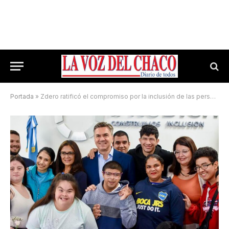
Portada
»
Zdero ratificó el compromiso por la inclusión de las personas con discapacidad