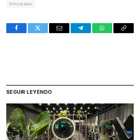
Principales
Facebook
Twitter
Email
Telegram
WhatsApp
Copy
Link
SEGUIR LEYENDO