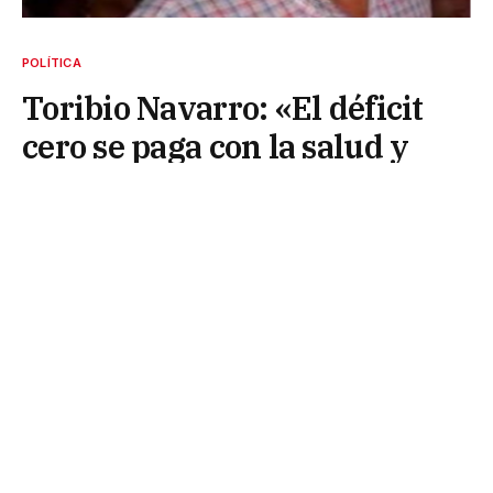
POLÍTICA
Toribio Navarro: «El déficit
cero se paga con la salud y
vivienda de los jubilados»
4 de diciembre de 2024