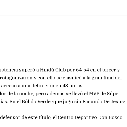
stencia superó a Hindú Club por 64-54 en el tercer y
tagonizaron y con ello se clasificó a la gran final del
acceso a una definición en 48 horas.
dor de la noche, pero además se llevó el MVP de Súper
as. En el Bólido Verde -que jugó sin Facundo De Jesús-,
efensor de este título, el Centro Deportivo Don Bosco