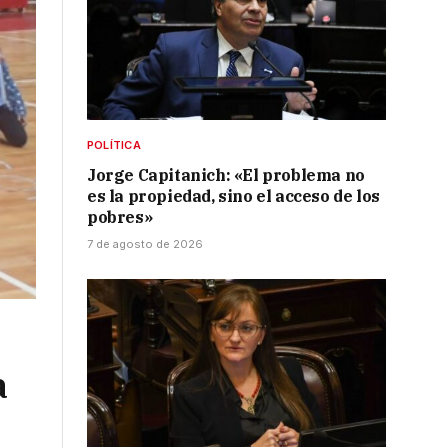
POLÍTICA
Jorge Capitanich: «El problema no
es la propiedad, sino el acceso de los
pobres»
7 de agosto de 2026
a