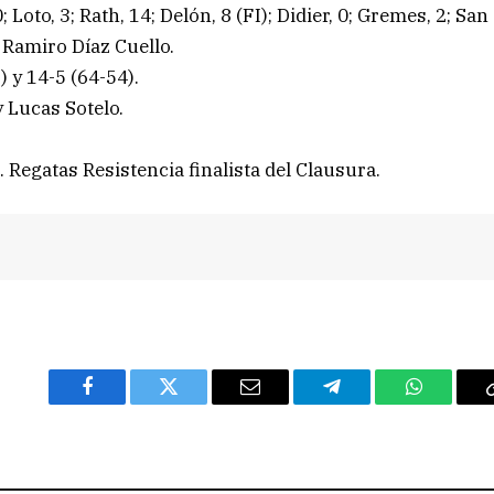
 Loto, 3; Rath, 14; Delón, 8 (FI); Didier, 0; Gremes, 2; San
: Ramiro Díaz Cuello.
) y 14-5 (64-54).
y Lucas Sotelo.
. Regatas Resistencia finalista del Clausura.
Facebook
Twitter
Email
Telegram
WhatsAp