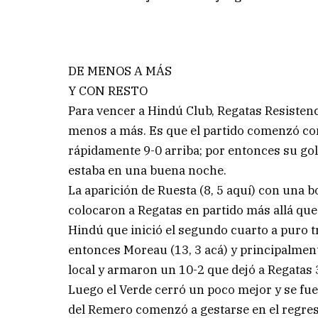
DE MENOS A MÁS
Y CON RESTO
Para vencer a Hindú Club, Regatas Resistenc
menos a más. Es que el partido comenzó con
rápidamente 9-0 arriba; por entonces su gol
estaba en una buena noche.
La aparición de Ruesta (8, 5 aquí) con una b
colocaron a Regatas en partido más allá qu
Hindú que inició el segundo cuarto a puro t
entonces Moreau (13, 3 acá) y principalmente
local y armaron un 10-2 que dejó a Regatas 
Luego el Verde cerró un poco mejor y se fue 
del Remero comenzó a gestarse en el regres