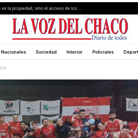
Jorge Capitanich: «El problema no es la propiedad, sino el acceso de los pobres»
Nacionales
Sociedad
Interior
Policiales
Depor
2024