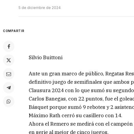
5 de diciembre de 2024
COMPARTIR
Silvio Buittoni
Ante un gran marco de público, Regatas Resi
definitivo juego de semifinales que ambos pro
Clausura 2024 con lo que sumó su segundo 
Carlos Banegas, con 22 puntos, fue el golea
Básquet porque sumó 9 rebotes y 2 asistenci
Máximo Rath cerró su casillero con 14.
Ahora el Remero se medirá con el campeón d
en serie al mejor de cinco juegos.