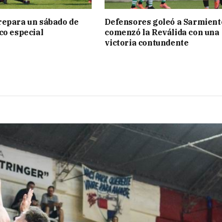
repara un sábado de
Defensores goleó a Sarmient
co especial
comenzó la Reválida con una
victoria contundente