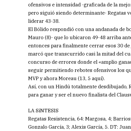
ofensivos e intensidad -graficada de la me
pero siguió siendo determinante- Regatas vo
liderar 43-38.
El Bólido respondió con una andanada de bom
Mauro (8)- que lo ubicaron 49-48 arriba ant
entonces para finalmente cerrar esos 30 de j
marcó que transcurrido casi la mitad del cuar
concurso de errores donde el «amplio gana
seguir permitiendo rebotes ofensivos los qu
MVP y ahora Moreau (13, 5 aquí).
Así, con un Hindú totalmente desdibujado, R
para ganar y ser el nuevo finalista del Claus
LA SíNTESIS
Regatas Resistencia, 64: Margosa, 4; Barrios,
Gonzalo García, 3; Alexis García, 5. DT: Jua