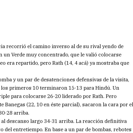
ia recorrió el camino inverso al de su rival yendo de
 un Verde muy concentrado, que le valió colocarse
eo era repartido, pero Rath (14, 4 acá) ya mostraba que
omba y un par de desatenciones defensivas de la visita,
e los primeros 10 terminaron 15-13 para Hindú. Un
riple para colocarse 26-20 liderado por Rath. Pero
 Banegas (22, 10 en éste parcial), sacaron la cara por e
30-28 arriba.
al descanso largo 34-31 arriba. La reacción definitiva
o del entretiempo. En base a un par de bombas, rebotes