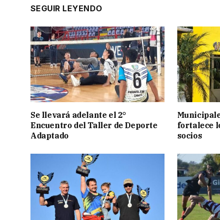
SEGUIR LEYENDO
Se llevará adelante el 2°
Municipale
Encuentro del Taller de Deporte
fortalece l
Adaptado
socios