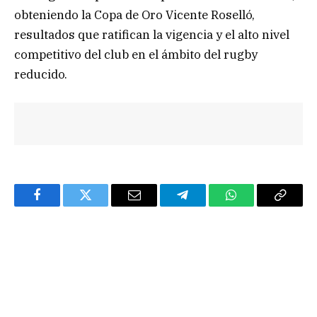
obteniendo la Copa de Oro Vicente Roselló,
resultados que ratifican la vigencia y el alto nivel
competitivo del club en el ámbito del rugby
reducido.
Facebook
Twitter
Email
Telegram
WhatsApp
Copy
Link