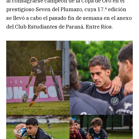
al consagrarse campeón de la Copa de Oro en el
prestigioso Seven del Plumazo, cuya 17.ª edición
se llevó a cabo el pasado fin de semana en el anexo
del Club Estudiantes de Paraná, Entre Ríos.