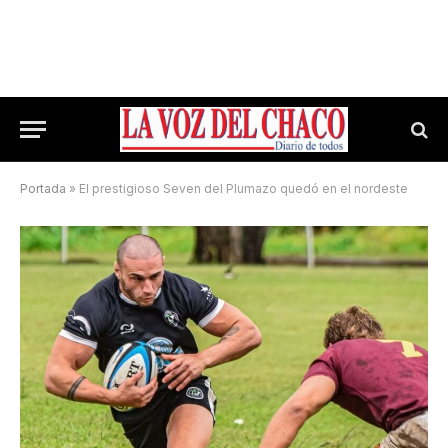
Portada
»
El prestigioso Seven del Plumazo quedó en el nordeste