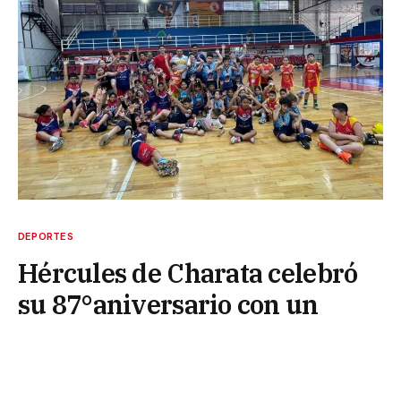
DEPORTES
Hércules de Charata celebró
su 87°aniversario con un
futuro prometedor
24 de diciembre de 2024