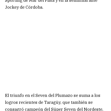
Sporting de Mar del Plata y en la semifinal ante
Jockey de Córdoba.
El triunfo en el Seven del Plumazo se suma a los
logros recientes de Taragüy, que también se
consagró campeón del Súper Seven del Nordeste,