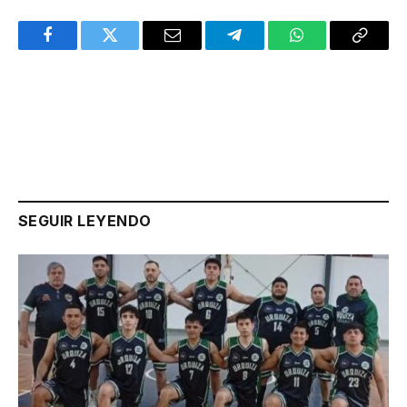
Facebook
Twitter
Email
Telegram
WhatsApp
Copy
Link
SEGUIR LEYENDO