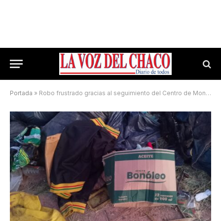
Portada
»
Robo frustrado gracias al seguimiento del Centro de Monitoreo Municipal