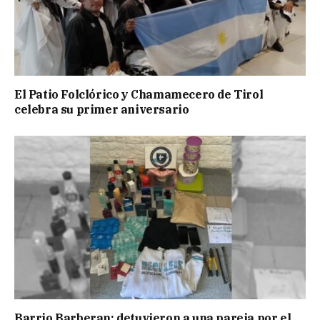
El Patio Folclórico y Chamamecero de Tirol
celebra su primer aniversario
Barrio Barberan: detuvieron a una pareja por el