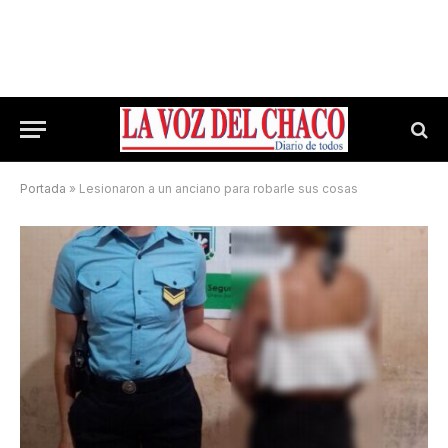
Portada
»
Lesionaron a un anciano para robarle sus cosas