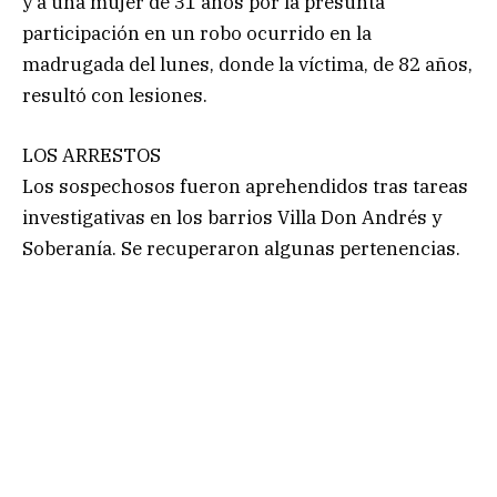
y a una mujer de 31 años por la presunta
participación en un robo ocurrido en la
madrugada del lunes, donde la víctima, de 82 años,
resultó con lesiones.
LOS ARRESTOS
Los sospechosos fueron aprehendidos tras tareas
investigativas en los barrios Villa Don Andrés y
Soberanía. Se recuperaron algunas pertenencias.