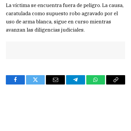
La víctima se encuentra fuera de peligro. La causa,
caratulada como supuesto robo agravado por el
uso de arma blanca, sigue en curso mientras
avanzan las diligencias judiciales.
Facebook
Twitter
Email
Telegram
WhatsApp
Copy
Link