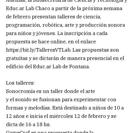
Además, la Subsecretaría de Ciencia y Tecnología y
Educ.ar Lab Chaco a partir de la próxima semana
de febrero presentan talleres de ciencia,
programación, robótica, arte y producción sonora
para niños y jóvenes. La inscripción a cada
propuesta se hace online, en el enlace
https://bit.ly/TalleresVTLab. Las propuestas son
gratuitas y se dictarán de manera presencial en el
edificio del Educ.ar Lab de Fontana.
Los talleres:
Sonocromía es un taller donde el arte
y el sonido se fusionan para experimentar con
formas y melodías. Está destinado a niños de 10 a
12 años e inicia el miércoles 12 de febrero y se
dicta de 16 a 18 hs.
GameCraf es una propuesta donde la