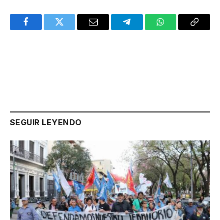
Facebook
Twitter
Email
Telegram
WhatsApp
Copy
Link
SEGUIR LEYENDO