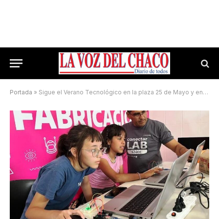
Portada
»
Sigue el Verano Tecnológico en la plaza 25 de Mayo y en Educar Lab en Fontana