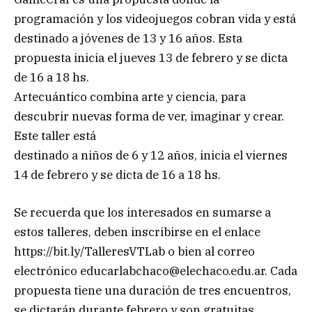
programación y los videojuegos cobran vida y está
destinado a jóvenes de 13 y 16 años. Esta
propuesta inicia el jueves 13 de febrero y se dicta
de 16 a 18 hs.
Artecuántico combina arte y ciencia, para
descubrir nuevas forma de ver, imaginar y crear.
Este taller está
destinado a niños de 6 y 12 años, inicia el viernes
14 de febrero y se dicta de 16 a 18 hs.
Se recuerda que los interesados en sumarse a
estos talleres, deben inscribirse en el enlace
https://bit.ly/TalleresVTLab o bien al correo
electrónico
educarlabchaco@elechaco.edu.ar
. Cada
propuesta tiene una duración de tres encuentros,
se dictarán durante febrero y son gratuitas.