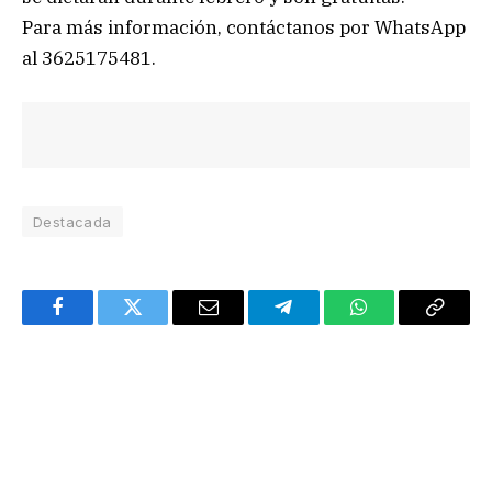
Para más información, contáctanos por WhatsApp
al 3625175481.
Destacada
Facebook
Twitter
Email
Telegram
WhatsApp
Copy
Link