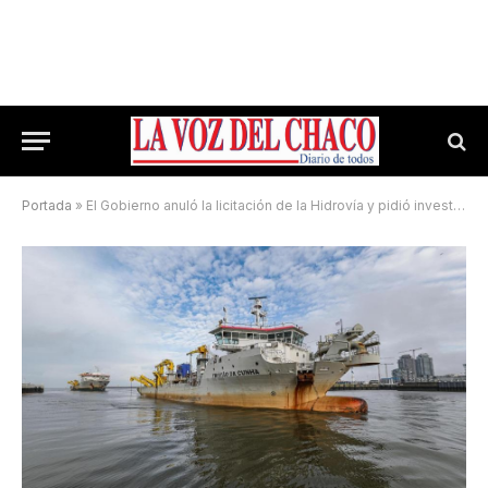
Portada
»
El Gobierno anuló la licitación de la Hidrovía y pidió investigar a la única empresa oferente