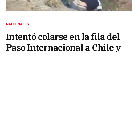
NACIONALES
Intentó colarse en la fila del
Paso Internacional a Chile y
desató una brutal pelea
12 de febrero de 2025