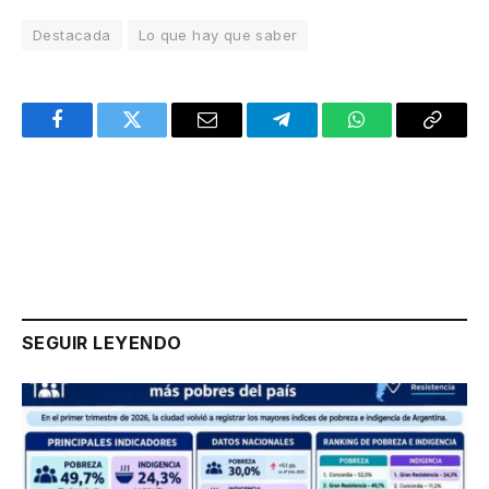
Destacada
Lo que hay que saber
Facebook
Twitter
Email
Telegram
WhatsApp
Copy
Link
SEGUIR LEYENDO