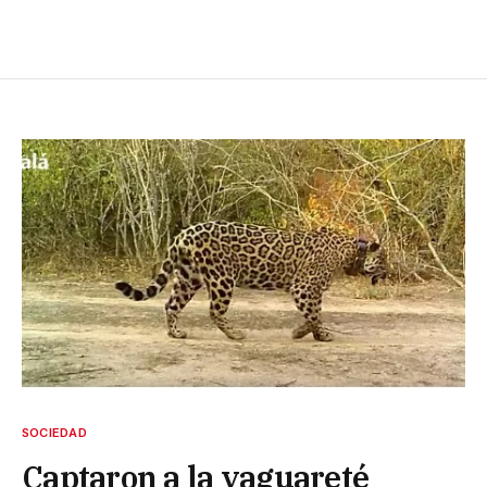
SOCIEDAD
Captaron a la yaguareté