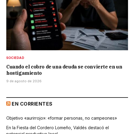
SOCIEDAD
Cuando el cobro de una deuda se convierte en un
hostigamiento
9 de agosto de 2026
EN CORRIENTES
Objetivo «aurirrojo»: «formar personas, no campeones»
En la Fiesta del Cordero Lomeño, Valdés destacó el
potencial productivo local