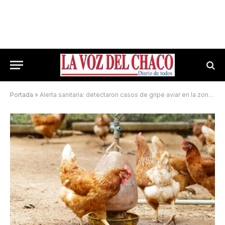
Portada
»
Alerta sanitaria: detectaron casos de gripe aviar en la zona rural de Tres Isletas