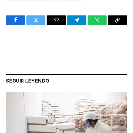
Facebook
Twitter
Email
Telegram
WhatsApp
Copy
Link
SEGUIR LEYENDO