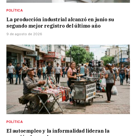
POLÍTICA
La producción industrial alcanzó en junio su
segundo mejor registro del último año
9 de agosto de 2026
POLÍTICA
El autoempleo y la informalidad lideran la