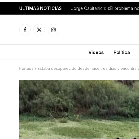
ULTIMAS NOTICIAS
Facebook
X
Instagram
(Twitter)
Videos
Política
Portada
»
Estaba desaparecido desde hace tres días y encontra