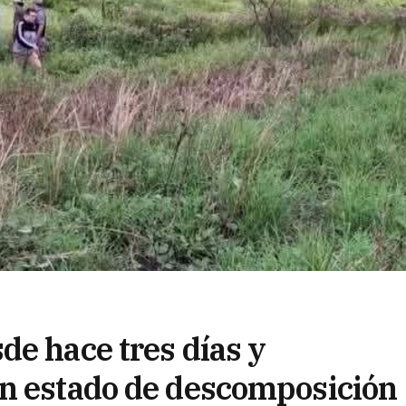
de hace tres días y
en estado de descomposición