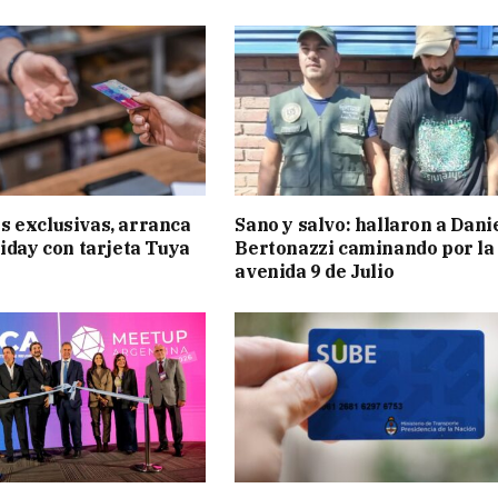
 exclusivas, arranca
Sano y salvo: hallaron a Dani
riday con tarjeta Tuya
Bertonazzi caminando por la
avenida 9 de Julio