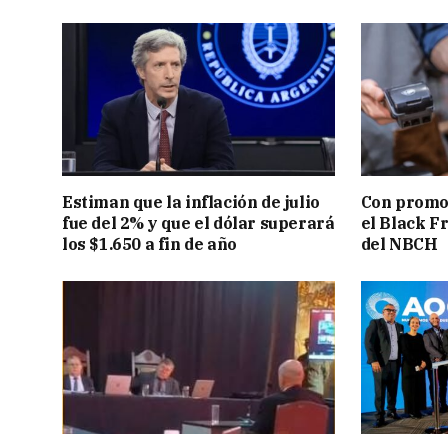
Estiman que la inflación de julio
Con promos
fue del 2% y que el dólar superará
el Black F
los $1.650 a fin de año
del NBCH