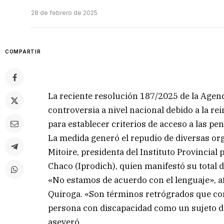
28 de febrero de 2025
COMPARTIR
La reciente resolución 187/2025 de la Agen
controversia a nivel nacional debido a la r
para establecer criterios de acceso a las pe
La medida generó el repudio de diversas org
Mitoire, presidenta del Instituto Provincial
Chaco (Iprodich), quien manifestó su total
«No estamos de acuerdo con el lenguaje», a
Quiroga. «Son términos retrógrados que co
persona con discapacidad como un sujeto de
aseveró.