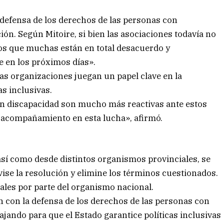
 defensa de los derechos de las personas con
ón. Según Mitoire, si bien las asociaciones todavía no
s que muchas están en total desacuerdo y
 en los próximos días».
tas organizaciones juegan un papel clave en la
as inclusivas.
on discapacidad son mucho más reactivas ante estos
acompañamiento en esta lucha», afirmó.
así como desde distintos organismos provinciales, se
vise la resolución y elimine los términos cuestionados.
ales por parte del organismo nacional.
h con la defensa de los derechos de las personas con
jando para que el Estado garantice políticas inclusivas