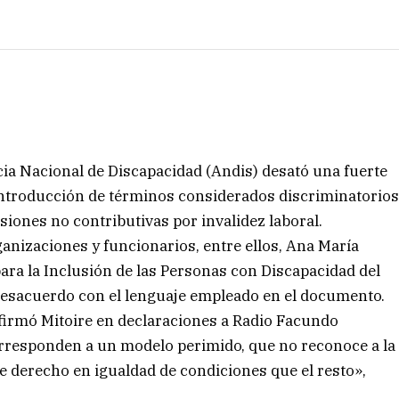
cia Nacional de Discapacidad (Andis) desató una fuerte
eintroducción de términos considerados discriminatorio
nsiones no contributivas por invalidez laboral.
anizaciones y funcionarios, entre ellos, Ana María
 para la Inclusión de las Personas con Discapacidad del
 desacuerdo con el lenguaje empleado en el documento.
firmó Mitoire en declaraciones a Radio Facundo
rresponden a un modelo perimido, que no reconoce a la
 derecho en igualdad de condiciones que el resto»,