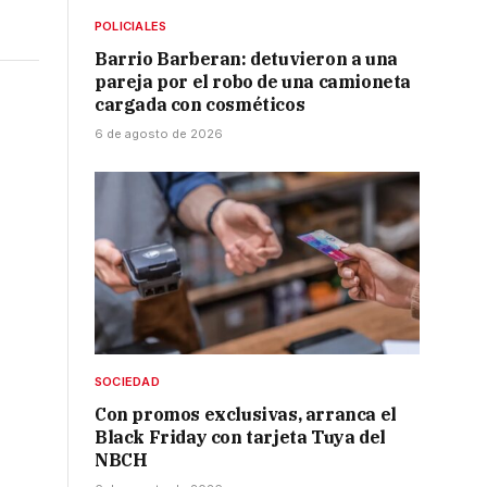
POLICIALES
Barrio Barberan: detuvieron a una
pareja por el robo de una camioneta
cargada con cosméticos
6 de agosto de 2026
s
SOCIEDAD
Con promos exclusivas, arranca el
Black Friday con tarjeta Tuya del
NBCH