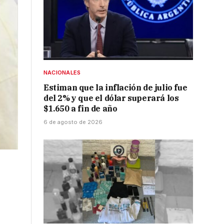
NACIONALES
Estiman que la inflación de julio fue
del 2% y que el dólar superará los
$1.650 a fin de año
6 de agosto de 2026