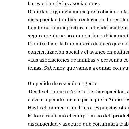
La reacción de las asociaciones
Distintas organizaciones que trabajan en la
discapacidad también rechazaron la resoluci
han tomado una postura unificada, «sabemo
seguramente se pronunciarán públicamente
Por otro lado, la funcionaria destacó que es
concientización social y el avance en polític
«Las asociaciones de familias y personas c
temas. Sabemos que vamos a contar con su 
Un pedido de revisión urgente
Desde el Consejo Federal de Discapacidad, 
elevó un pedido formal para que la Andis re
Hasta el momento, no hubo respuestas ofici
Mitoire reafirmó el compromiso del Iprodic
discapacidad y aseguró que continuará traba