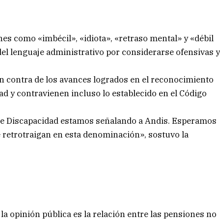
nes como «imbécil», «idiota», «retraso mental» y «débil
del lenguaje administrativo por considerarse ofensivas 
en contra de los avances logrados en el reconocimiento
d y contravienen incluso lo establecido en el Código
 de Discapacidad estamos señalando a Andis. Esperamos
 retrotraigan en esta denominación», sostuvo la
a opinión pública es la relación entre las pensiones no