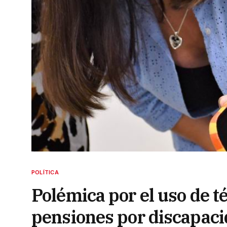
POLÍTICA
Polémica por el uso de t
pensiones por discapac