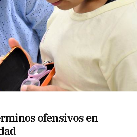
érminos ofensivos en
idad