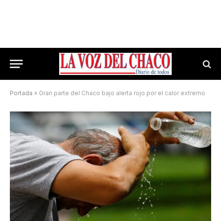
Portada
»
Gran parte del Chaco bajo alerta rojo por el calor extremo