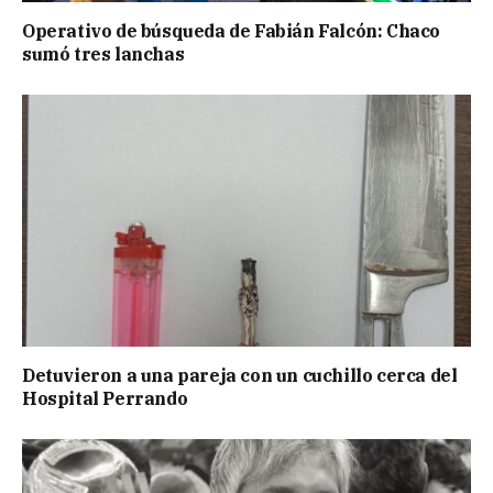
Operativo de búsqueda de Fabián Falcón: Chaco
sumó tres lanchas
Detuvieron a una pareja con un cuchillo cerca del
Hospital Perrando