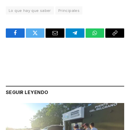
Lo que hay que saber
Principales
Facebook
Twitter
Email
Telegram
WhatsApp
Copy
Link
SEGUIR LEYENDO