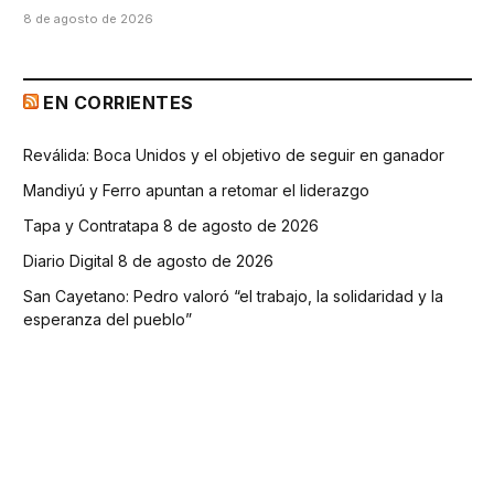
8 de agosto de 2026
EN CORRIENTES
Reválida: Boca Unidos y el objetivo de seguir en ganador
Mandiyú y Ferro apuntan a retomar el liderazgo
Tapa y Contratapa 8 de agosto de 2026
Diario Digital 8 de agosto de 2026
San Cayetano: Pedro valoró “el trabajo, la solidaridad y la
esperanza del pueblo”