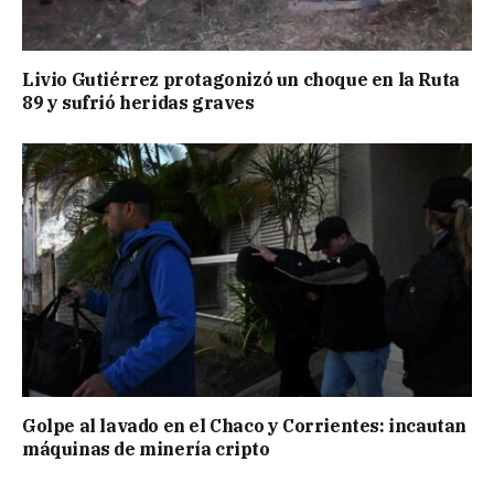
Livio Gutiérrez protagonizó un choque en la Ruta
89 y sufrió heridas graves
Golpe al lavado en el Chaco y Corrientes: incautan
máquinas de minería cripto