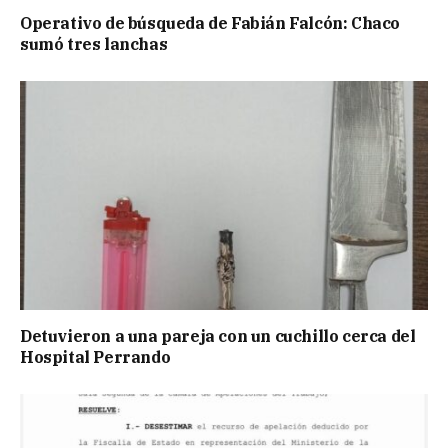
Operativo de búsqueda de Fabián Falcón: Chaco
sumó tres lanchas
Detuvieron a una pareja con un cuchillo cerca del
Hospital Perrando