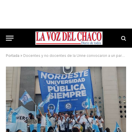
Portada
»
Docentes y no docentes de la Unne convocaron a un paro de 48 horas