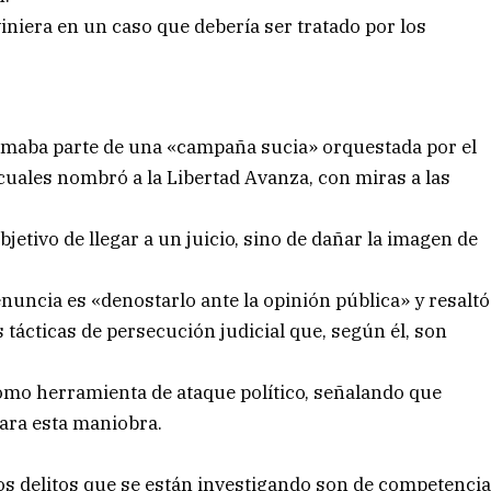
viniera en un caso que debería ser tratado por los
rmaba parte de una «campaña sucia» orquestada por el
 cuales nombró a la Libertad Avanza, con miras a las
bjetivo de llegar a un juicio, sino de dañar la imagen de
nuncia es «denostarlo ante la opinión pública» y resaltó
 tácticas de persecución judicial que, según él, son
.
a como herramienta de ataque político, señalando que
para esta maniobra.
os delitos que se están investigando son de competenci