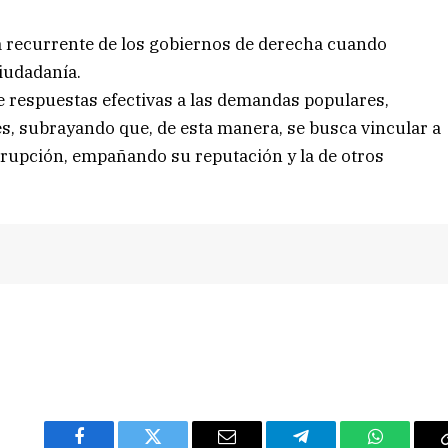
ica recurrente de los gobiernos de derecha cuando
iudadanía.
de respuestas efectivas a las demandas populares,
les, subrayando que, de esta manera, se busca vincular a
rrupción, empañando su reputación y la de otros