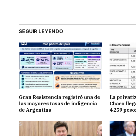
SEGUIR LEYENDO
Gran Resistencia registró una de
La privati
las mayores tasas de indigencia
Chaco lleg
de Argentina
4.259 peso