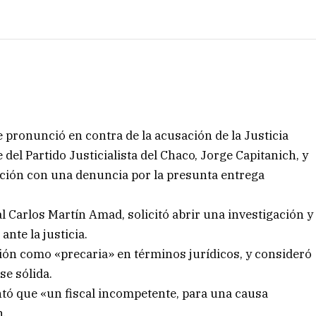
 pronunció en contra de la acusación de la Justicia
del Partido Justicialista del Chaco, Jorge Capitanich, y
ación con una denuncia por la presunta entrega
al Carlos Martín Amad, solicitó abrir una investigación y
ante la justicia.
ación como «precaria» en términos jurídicos, y consideró
se sólida.
ntó que «un fiscal incompetente, para una causa
n.