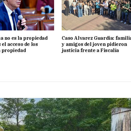
a no es la propiedad
Caso Alvarez Guardia: famili
 el acceso de los
y amigos del joven pidieron
a propiedad
justicia frente a Fiscalía