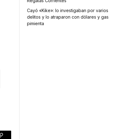
Regatas Corrientes
Cayó «Kike»: lo investigaban por varios
delitos y lo atraparon con dólares y gas
pimienta