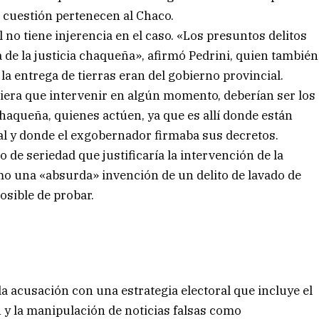
en cuestión pertenecen al Chaco.
al no tiene injerencia en el caso. «Los presuntos delitos
de la justicia chaqueña», afirmó Pedrini, quien también
a entrega de tierras eran del gobierno provincial.
tuviera que intervenir en algún momento, deberían ser los
 chaqueña, quienes actúen, ya que es allí donde están
al y donde el exgobernador firmaba sus decretos.
o de seriedad que justificaría la intervención de la
omo una «absurda» invención de un delito de lavado de
osible de probar.
a acusación con una estrategia electoral que incluye el
n y la manipulación de noticias falsas como