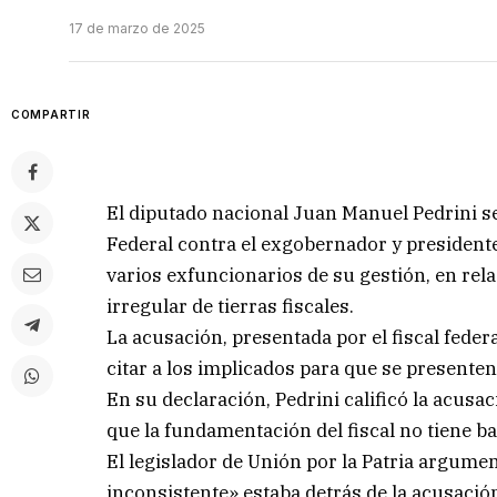
17 de marzo de 2025
COMPARTIR
El diputado nacional Juan Manuel Pedrini se
Federal contra el exgobernador y presidente 
varios exfuncionarios de su gestión, en rel
irregular de tierras fiscales.
La acusación, presentada por el fiscal feder
citar a los implicados para que se presenten 
En su declaración, Pedrini calificó la acus
que la fundamentación del fiscal no tiene ba
El legislador de Unión por la Patria argume
inconsistente» estaba detrás de la acusació