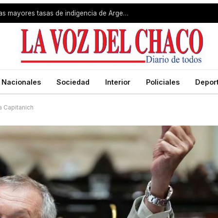
Gran Resistencia registró una de las mayores tasas de indigencia de Argentina
Nacionales
Sociedad
Interior
Policiales
Depor
a Capitanich