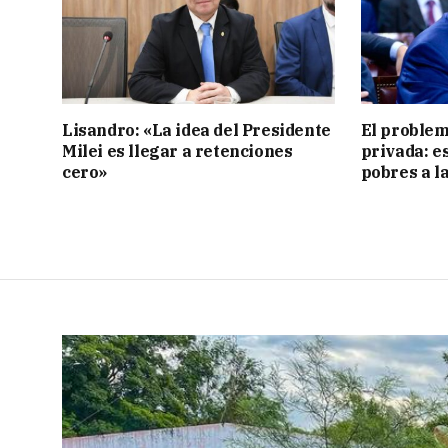
Lisandro: «La idea del Presidente
El problem
Milei es llegar a retenciones
privada: es
cero»
pobres a l