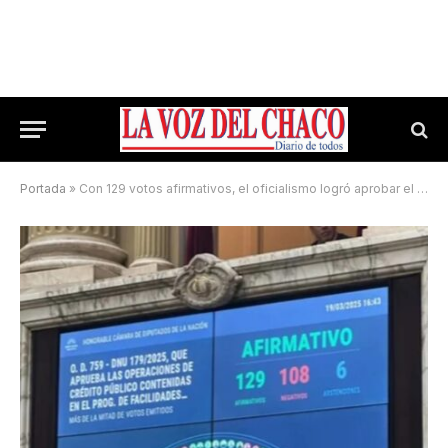
Portada
»
Con 129 votos afirmativos, el oficialismo logró aprobar el DNU del FMI