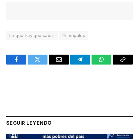
Lo que hay que saber
Principales
Facebook
Twitter
Email
Telegram
WhatsApp
Copy
Link
SEGUIR LEYENDO