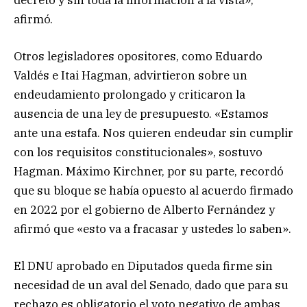
decreto y sin toda la información a la vista»,
afirmó.
Otros legisladores opositores, como Eduardo
Valdés e Itai Hagman, advirtieron sobre un
endeudamiento prolongado y criticaron la
ausencia de una ley de presupuesto. «Estamos
ante una estafa. Nos quieren endeudar sin cumplir
con los requisitos constitucionales», sostuvo
Hagman. Máximo Kirchner, por su parte, recordó
que su bloque se había opuesto al acuerdo firmado
en 2022 por el gobierno de Alberto Fernández y
afirmó que «esto va a fracasar y ustedes lo saben».
El DNU aprobado en Diputados queda firme sin
necesidad de un aval del Senado, dado que para su
rechazo es obligatorio el voto negativo de ambas