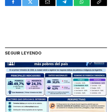
Facebook
Twitter
Email
Telegram
WhatsApp
Copy
Link
SEGUIR LEYENDO