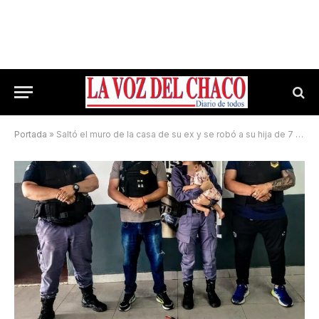
Portada
»
Saltó el muro de la casa de su ex y se robó a su hija de 7 meses: terminó tras las rejas