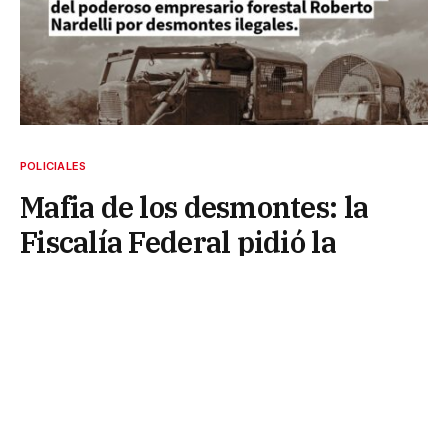
POLICIALES
Mafia de los desmontes: la
Fiscalía Federal pidió la
detención del poderoso
empresario forestal Roberto
Nardelli por desmontes
ilegales
27 de marzo de 2025