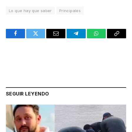
Lo que hay que saber
Principales
Facebook
Twitter
Email
Telegram
WhatsApp
Copy
Link
SEGUIR LEYENDO