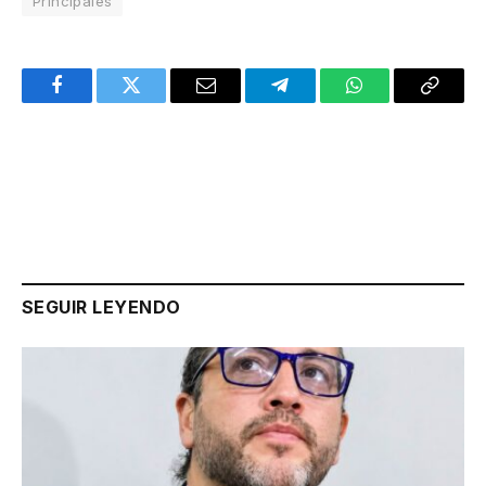
Principales
Facebook
Twitter
Email
Telegram
WhatsApp
Copy
Link
SEGUIR LEYENDO