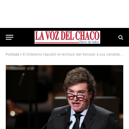
Portada
»
El Gobierno repudió el rechazo del Senado a sus candidatos para la Corte