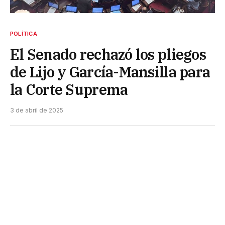
POLÍTICA
El Senado rechazó los pliegos
de Lijo y García-Mansilla para
la Corte Suprema
3 de abril de 2025