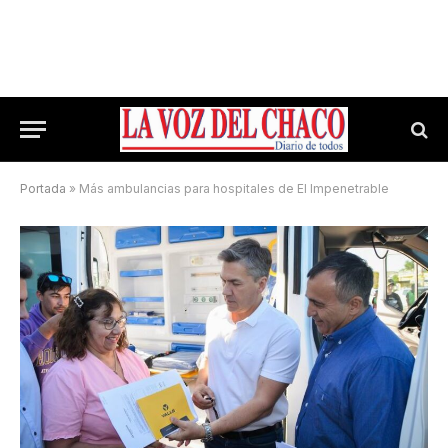
Portada
»
Más ambulancias para hospitales de El Impenetrable