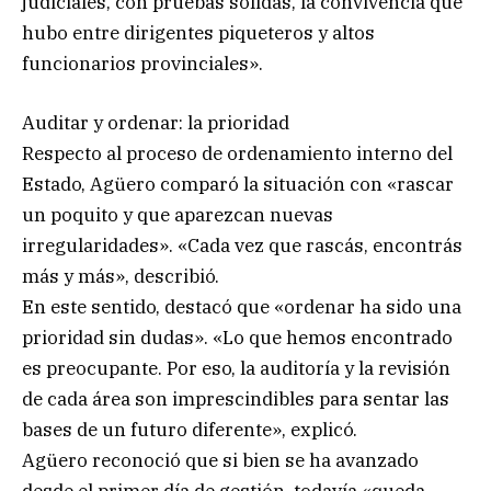
judiciales, con pruebas sólidas, la convivencia que
hubo entre dirigentes piqueteros y altos
funcionarios provinciales».
Auditar y ordenar: la prioridad
Respecto al proceso de ordenamiento interno del
Estado, Agüero comparó la situación con «rascar
un poquito y que aparezcan nuevas
irregularidades». «Cada vez que rascás, encontrás
más y más», describió.
En este sentido, destacó que «ordenar ha sido una
prioridad sin dudas». «Lo que hemos encontrado
es preocupante. Por eso, la auditoría y la revisión
de cada área son imprescindibles para sentar las
bases de un futuro diferente», explicó.
Agüero reconoció que si bien se ha avanzado
desde el primer día de gestión, todavía «queda