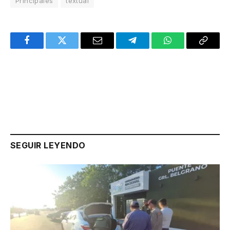
Principales
textual
Facebook
Twitter
Email
Telegram
WhatsApp
Copy
Link
SEGUIR LEYENDO