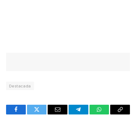
Destacada
Facebook
Twitter
Email
Telegram
WhatsApp
Copy
Link