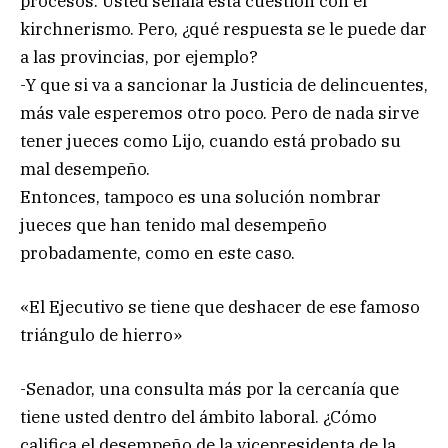
procesos. Usted señala esta cuestión con el
kirchnerismo. Pero, ¿qué respuesta se le puede dar
a las provincias, por ejemplo?
-Y que si va a sancionar la Justicia de delincuentes,
más vale esperemos otro poco. Pero de nada sirve
tener jueces como Lijo, cuando está probado su
mal desempeño.
Entonces, tampoco es una solución nombrar
jueces que han tenido mal desempeño
probadamente, como en este caso.
«El Ejecutivo se tiene que deshacer de ese famoso
triángulo de hierro»
-Senador, una consulta más por la cercanía que
tiene usted dentro del ámbito laboral. ¿Cómo
califica el desempeño de la vicepresidenta de la