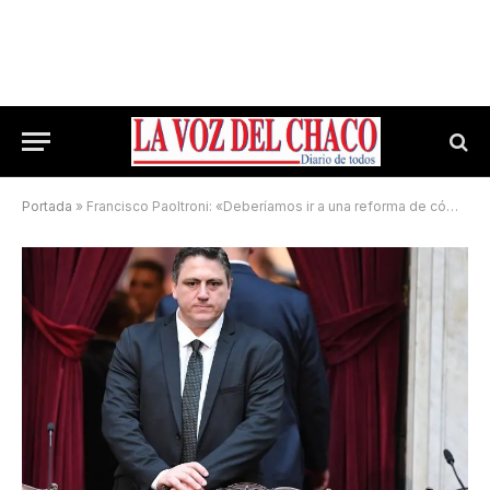
Portada
»
Francisco Paoltroni: «Deberíamos ir a una reforma de cómo elegimos a los jueces»