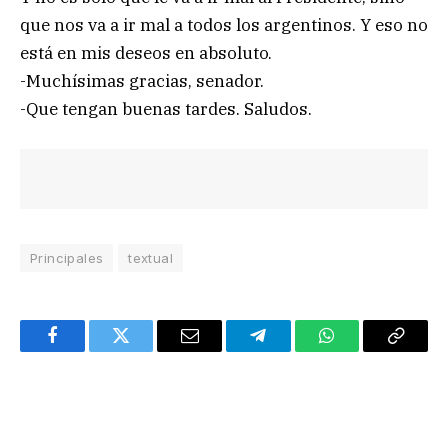
que nos va a ir mal a todos los argentinos. Y eso no
está en mis deseos en absoluto.
-Muchísimas gracias, senador.
-Que tengan buenas tardes. Saludos.
Principales
textual
Facebook
Twitter
Email
Telegram
WhatsApp
Copy
Link