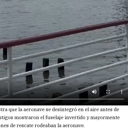
tra que la aeronave se desintegró en el aire antes de
estigos mostraron el fuselaje invertido y mayormente
nes de rescate rodeaban la aeronave.