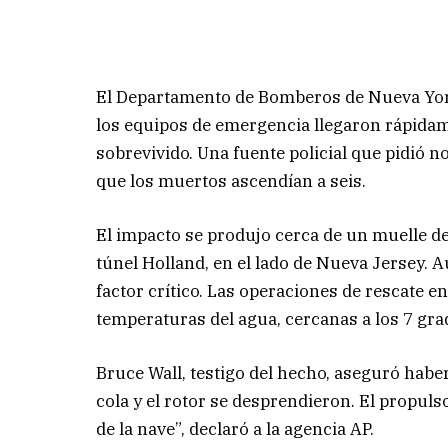
El Departamento de Bomberos de Nueva York 
los equipos de emergencia llegaron rápidam
sobrevivido. Una fuente policial que pidió n
que los muertos ascendían a seis.
El impacto se produjo cerca de un muelle d
túnel Holland, en el lado de Nueva Jersey. A
factor crítico. Las operaciones de rescate 
temperaturas del agua, cercanas a los 7 gra
Bruce Wall, testigo del hecho, aseguró haber
cola y el rotor se desprendieron. El propul
de la nave”, declaró a la agencia AP.