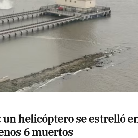
un helicóptero se estrelló e
menos 6 muertos