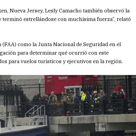
oken, Nueva Jersey, Lesly Camacho también observó la
 y terminó estrellándose con muchísima fuerza”, relató
n (FAA) como la Junta Nacional de Seguridad en el
gación para determinar qué ocurrió con este
os para vuelos turísticos y ejecutivos en la región.