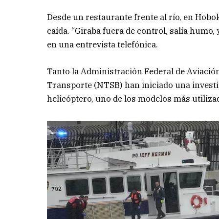
Desde un restaurante frente al río, en Hob
caída. “Giraba fuera de control, salía humo,
en una entrevista telefónica.
Tanto la Administración Federal de Aviació
Transporte (NTSB) han iniciado una investi
helicóptero, uno de los modelos más utilizad