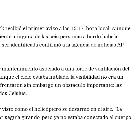
recibió el primer aviso a las 15:17, hora local. Aunque
ente, ninguna de las seis personas a bordo habría
o ser identificada confirmó a la agencia de noticias AP
e mantenimiento asociado a una torre de ventilación del
unque el cielo estaba nublado, la visibilidad no era un
enfrentaron sin embargo un obstáculo importante: las
dos Celsius.
 visto cómo el helicóptero se desarmó en el aire. “La
sor seguía girando, pero ya no estaba conectado al cuerp