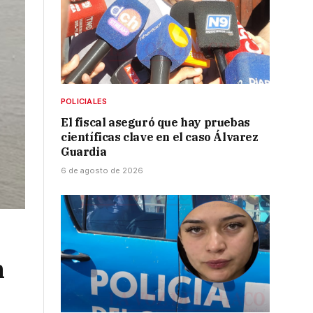
POLICIALES
El fiscal aseguró que hay pruebas
científicas clave en el caso Álvarez
Guardia
6 de agosto de 2026
n