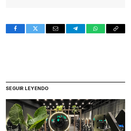
Facebook
Twitter
Email
Telegram
WhatsApp
Copy
Link
SEGUIR LEYENDO