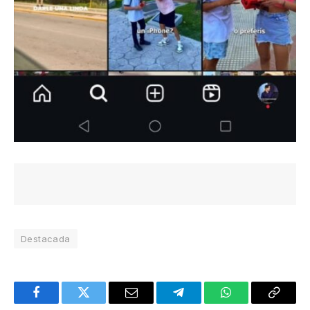
Destacada
Facebook
Twitter
Email
Telegram
WhatsApp
Copy