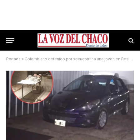
Portada
»
Colombiano detenido por secuestrar a una joven en Resistencia