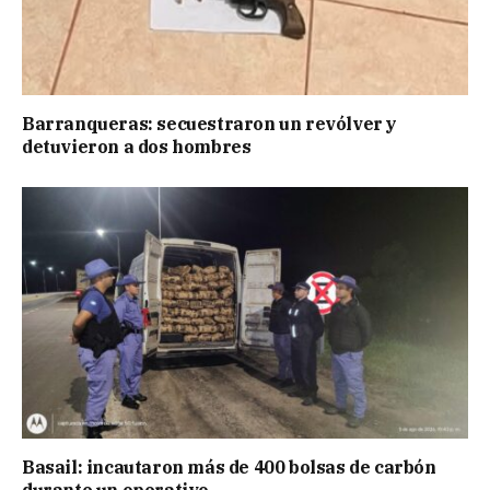
Barranqueras: secuestraron un revólver y
detuvieron a dos hombres
Basail: incautaron más de 400 bolsas de carbón
durante un operativo