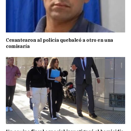
Cesantearon al policía quebaleó a otro en una
comisaría