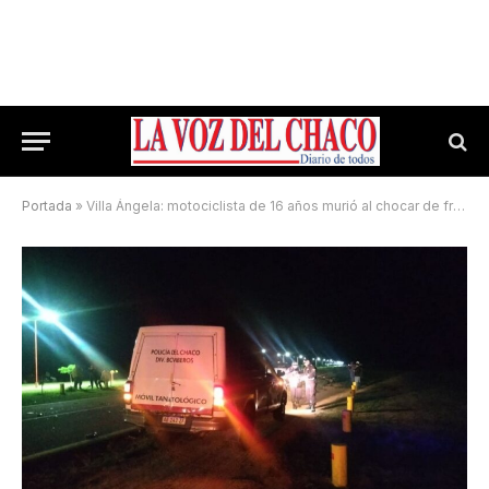
Portada
»
Villa Ángela: motociclista de 16 años murió al chocar de frente con una camioneta