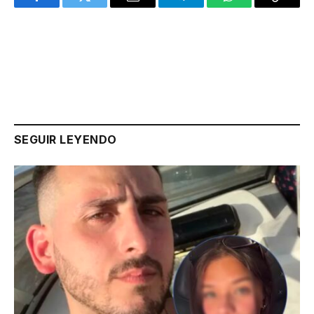
Facebook
Twitter
Email
Telegram
WhatsApp
Copy
Link
SEGUIR LEYENDO