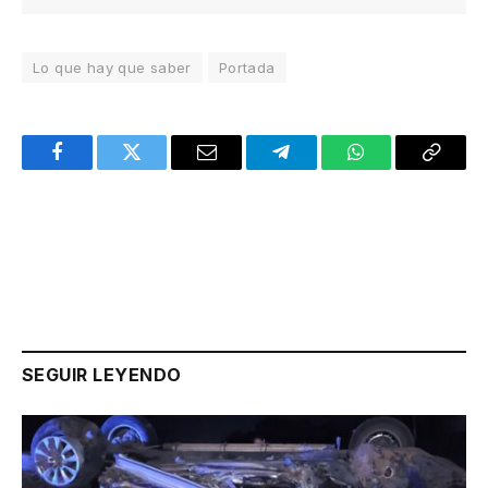
Lo que hay que saber
Portada
Facebook
Twitter
Email
Telegram
WhatsApp
Copy
Link
SEGUIR LEYENDO