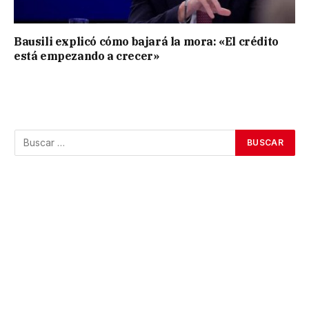
Bausili explicó cómo bajará la mora: «El crédito
está empezando a crecer»