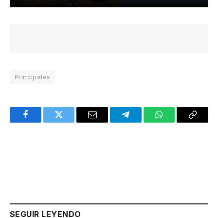
Principales
Facebook
Twitter
Email
Telegram
WhatsApp
Copy
Link
SEGUIR LEYENDO