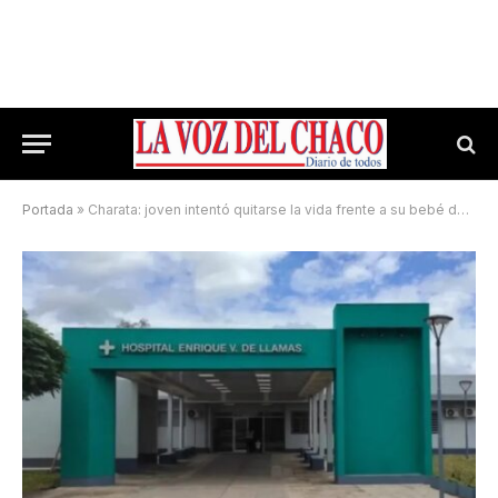
Portada
»
Charata: joven intentó quitarse la vida frente a su bebé de dos años