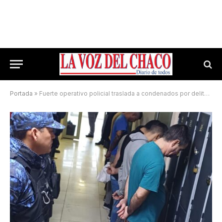
Portada
»
Fuerte operativo policial traslada a condenados por delitos sexuales y violencia de género en Sáenz Peña