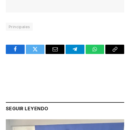
Principales
Facebook
Twitter
Email
Telegram
WhatsApp
Copy
Link
SEGUIR LEYENDO