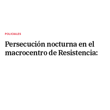
POLICIALES
Persecución nocturna en el
macrocentro de Resistencia:
hay demorados
6 de mayo de 2025