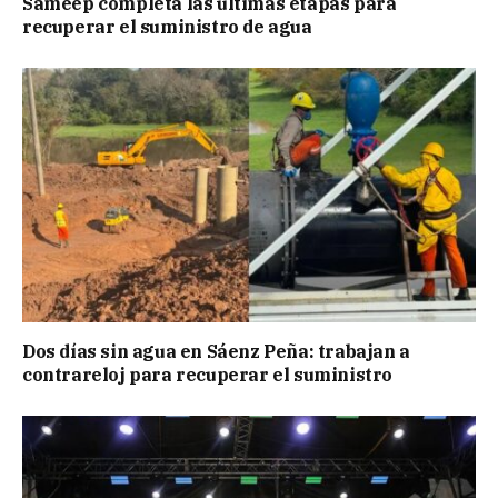
Sameep completa las últimas etapas para
recuperar el suministro de agua
Dos días sin agua en Sáenz Peña: trabajan a
contrareloj para recuperar el suministro