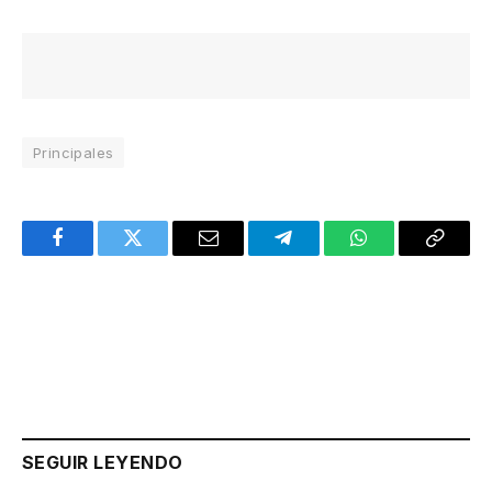
Principales
Facebook
Twitter
Email
Telegram
WhatsApp
Copy
Link
SEGUIR LEYENDO