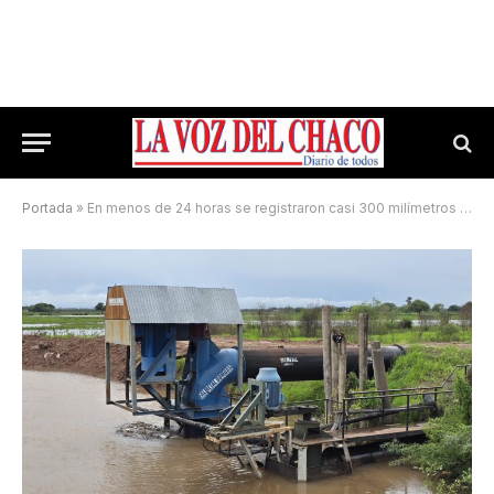
Portada
»
En menos de 24 horas se registraron casi 300 milímetros de lluvia en Sáenz Peña