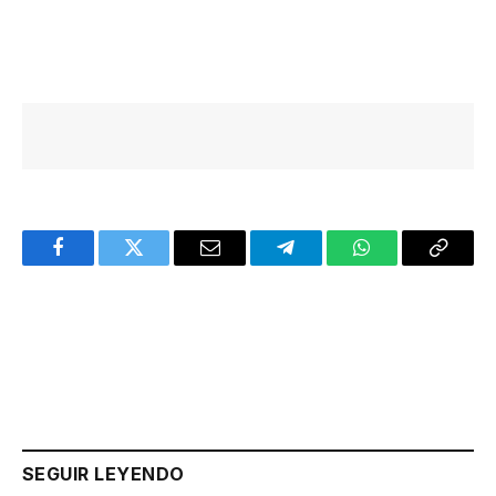
Facebook
Twitter
Email
Telegram
WhatsApp
Copy
Link
SEGUIR LEYENDO