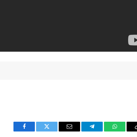
Facebook
Twitter
Email
Telegram
WhatsAp