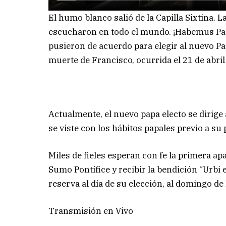
El humo blanco salió de la Capilla Sixtina. 
escucharon en todo el mundo. ¡Habemus Pap
pusieron de acuerdo para elegir al nuevo Papa,
muerte de Francisco, ocurrida el 21 de abril
Actualmente, el nuevo papa electo se dirige a
se viste con los hábitos papales previo a su
Miles de fieles esperan con fe la primera ap
Sumo Pontífice y recibir la bendición “Urbi e
reserva al día de su elección, al domingo de
Transmisión en Vivo