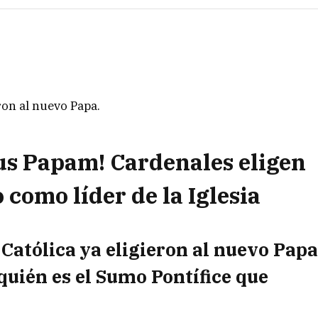
eron al nuevo Papa.
s Papam! Cardenales eligen
 como líder de la Iglesia
 Católica ya eligieron al nuevo Pap
quién es el Sumo Pontífice que