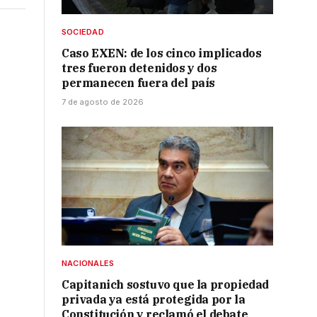
SOCIEDAD
Caso EXEN: de los cinco implicados
tres fueron detenidos y dos
permanecen fuera del país
7 de agosto de 2026
a
NACIONALES
Capitanich sostuvo que la propiedad
privada ya está protegida por la
Constitución y reclamó el debate