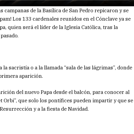
Las campanas de la Basílica de San Pedro repicaron y se
am! Los 133 cardenales reunidos en el Cónclave ya se
 quien será el líder de la Iglesia Católica, tras la
 pasado.
 la sacristía o a la llamada “sala de las lágrimas”, donde
 primera aparición.
arición del nuevo Papa desde el balcón, para conocer al
t Orbi”, que solo los pontífices pueden impartir y que se
 Resurrección y a la fiesta de Navidad.