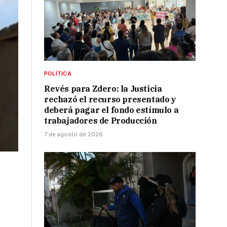
POLÍTICA
Revés para Zdero: la Justicia
rechazó el recurso presentado y
deberá pagar el fondo estímulo a
trabajadores de Producción
7 de agosto de 2026