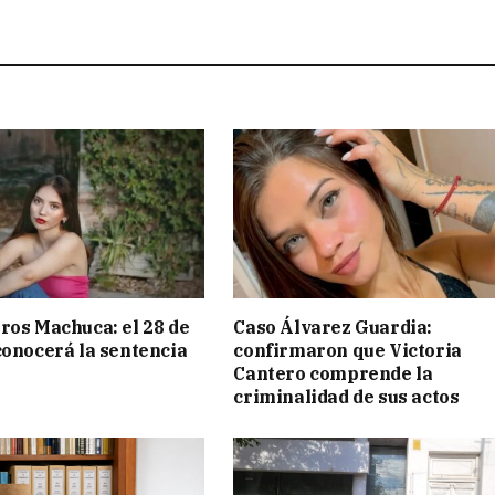
ros Machuca: el 28 de
Caso Álvarez Guardia:
conocerá la sentencia
confirmaron que Victoria
Cantero comprende la
criminalidad de sus actos