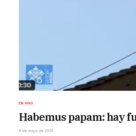
EN VIVO
Habemus papam: hay fu
8 de mayo de 2025