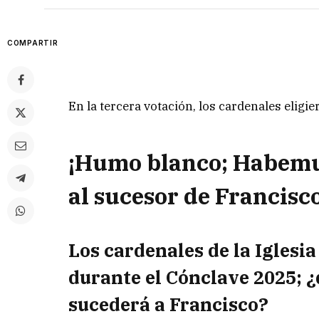
COMPARTIR
En la tercera votación, los cardenales eligi
¡Humo blanco; Habemu
al sucesor de Francisco
Los cardenales de la Iglesia
durante el Cónclave 2025; ¿
sucederá a Francisco?