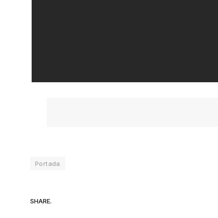
Portada
SHARE.