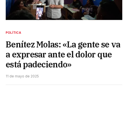
POLÍTICA
Benítez Molas: «La gente se va
a expresar ante el dolor que
está padeciendo»
11 de mayo de 2025