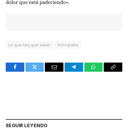
dolor que está padeciendo».
Lo que hay que saber
Principales
Facebook
Twitter
Email
Telegram
WhatsApp
Copy
Link
SEGUIR LEYENDO