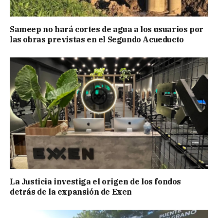
Sameep no hará cortes de agua a los usuarios por
las obras previstas en el Segundo Acueducto
La Justicia investiga el origen de los fondos
detrás de la expansión de Exen