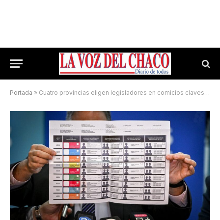
Portada
»
Cuatro provincias eligen legisladores en comicios claves para su futuro