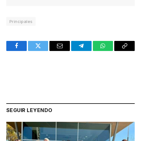
Principales
Facebook
Twitter
Email
Telegram
WhatsApp
Copy
Link
SEGUIR LEYENDO