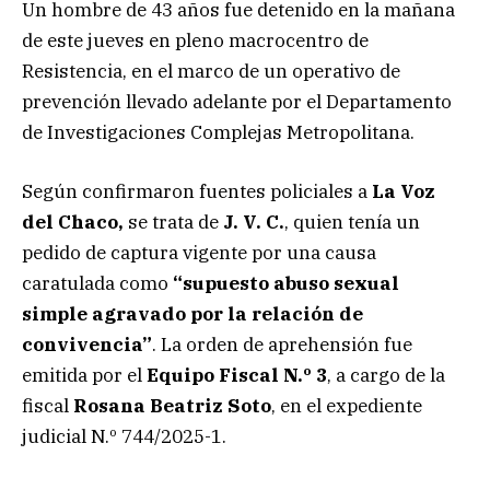
Un hombre de 43 años fue detenido en la mañana
de este jueves en pleno macrocentro de
Resistencia, en el marco de un operativo de
prevención llevado adelante por el Departamento
de Investigaciones Complejas Metropolitana.
Según confirmaron fuentes policiales a
La Voz
del Chaco,
se trata de
J. V. C.
, quien tenía un
pedido de captura vigente por una causa
caratulada como
“supuesto abuso sexual
simple agravado por la relación de
convivencia”
. La orden de aprehensión fue
emitida por el
Equipo Fiscal N.º 3
, a cargo de la
fiscal
Rosana Beatriz Soto
, en el expediente
judicial N.º 744/2025-1.