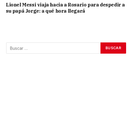
Lionel Messi viaja hacia a Rosario para despedir a
su papá Jorge: a qué hora llegará