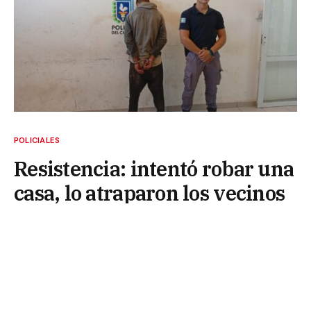
POLICIALES
Resistencia: intentó robar una
casa, lo atraparon los vecinos
y amenazó con prender fuego
sus viviendas
15 de mayo de 2025