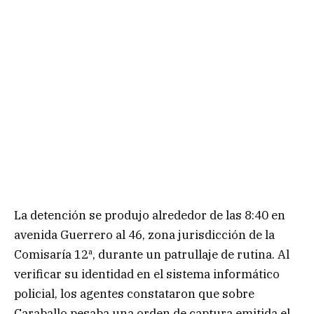
La detención se produjo alrededor de las 8:40 en
avenida Guerrero al 46, zona jurisdicción de la
Comisaría 12ª, durante un patrullaje de rutina. Al
verificar su identidad en el sistema informático
policial, los agentes constataron que sobre
Caraballo pesaba una orden de captura emitida el