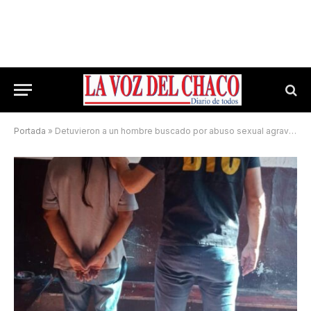
Portada
»
Detuvieron a un hombre buscado por abuso sexual agravado en Resistencia