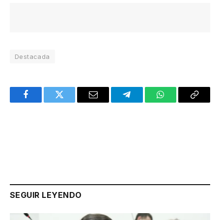
Destacada
Facebook
Twitter
Email
Telegram
WhatsApp
Copy
Link
SEGUIR LEYENDO