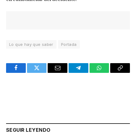
Lo que hay que saber
Portada
Facebook
Twitter
Email
Telegram
WhatsApp
Copy
Link
SEGUIR LEYENDO