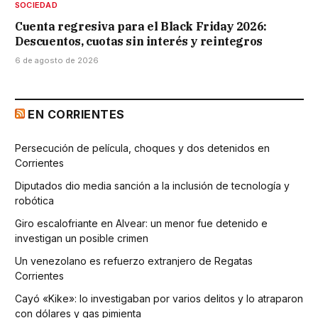
SOCIEDAD
Cuenta regresiva para el Black Friday 2026:
Descuentos, cuotas sin interés y reintegros
6 de agosto de 2026
EN CORRIENTES
Persecución de película, choques y dos detenidos en
Corrientes
Diputados dio media sanción a la inclusión de tecnología y
robótica
Giro escalofriante en Alvear: un menor fue detenido e
investigan un posible crimen
Un venezolano es refuerzo extranjero de Regatas
Corrientes
Cayó «Kike»: lo investigaban por varios delitos y lo atraparon
con dólares y gas pimienta