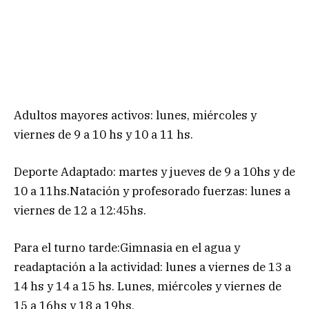
Adultos mayores activos: lunes, miércoles y
viernes de 9 a 10 hs y 10 a 11 hs.
Deporte Adaptado: martes y jueves de 9 a 10hs y de
10 a 11hs.Natación y profesorado fuerzas: lunes a
viernes de 12 a 12:45hs.
Para el turno tarde:Gimnasia en el agua y
readaptación a la actividad: lunes a viernes de 13 a
14 hs y 14 a 15 hs. Lunes, miércoles y viernes de
15 a 16hs y 18 a 19hs.