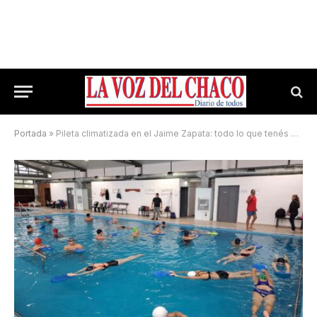
Portada
»
Pileta climatizada en el Jaime Zapata: todo lo que tenés que saber