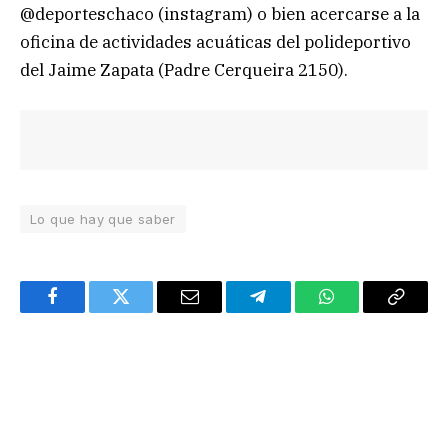
@deporteschaco (instagram) o bien acercarse a la
oficina de actividades acuáticas del polideportivo
del Jaime Zapata (Padre Cerqueira 2150).
Lo que hay que saber
Facebook
Twitter
Email
Telegram
WhatsApp
Copy
Link