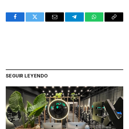
Facebook
Twitter
Email
Telegram
WhatsApp
Copy
Link
SEGUIR LEYENDO