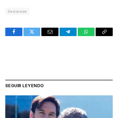
Destacada
Facebook
Twitter
Email
Telegram
WhatsApp
Copy
Link
SEGUIR LEYENDO