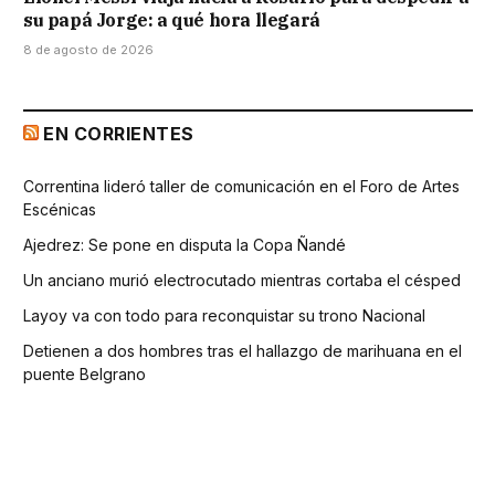
su papá Jorge: a qué hora llegará
8 de agosto de 2026
EN CORRIENTES
Correntina lideró taller de comunicación en el Foro de Artes
Escénicas
Ajedrez: Se pone en disputa la Copa Ñandé
Un anciano murió electrocutado mientras cortaba el césped
Layoy va con todo para reconquistar su trono Nacional
Detienen a dos hombres tras el hallazgo de marihuana en el
puente Belgrano