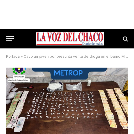
Portada
»
Cayó un joven por presunta venta de droga en el barrio Mariano Moreno: secuestraron más de un kilo de estupefacientes y casi $800 mil