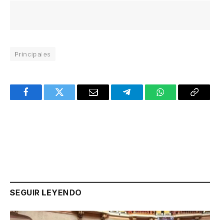
Principales
Facebook
Twitter
Email
Telegram
WhatsApp
Copy
Link
SEGUIR LEYENDO