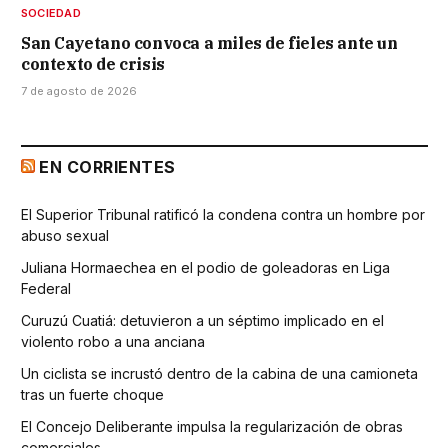
SOCIEDAD
San Cayetano convoca a miles de fieles ante un
contexto de crisis
7 de agosto de 2026
EN CORRIENTES
El Superior Tribunal ratificó la condena contra un hombre por
abuso sexual
Juliana Hormaechea en el podio de goleadoras en Liga
Federal
Curuzú Cuatiá: detuvieron a un séptimo implicado en el
violento robo a una anciana
Un ciclista se incrustó dentro de la cabina de una camioneta
tras un fuerte choque
El Concejo Deliberante impulsa la regularización de obras
comerciales