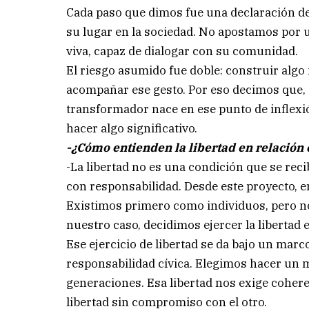
Cada paso que dimos fue una declaración de 
su lugar en la sociedad. No apostamos por u
viva, capaz de dialogar con su comunidad.
El riesgo asumido fue doble: construir algo 
acompañar ese gesto. Por eso decimos que, 
transformador nace en ese punto de inflexi
hacer algo significativo.
-¿Cómo entienden la libertad en relación 
-La libertad no es una condición que se rec
con responsabilidad. Desde este proyecto, 
Existimos primero como individuos, pero no
nuestro caso, decidimos ejercer la libertad e
Ese ejercicio de libertad se da bajo un marc
responsabilidad cívica. Elegimos hacer un 
generaciones. Esa libertad nos exige coher
libertad sin compromiso con el otro.