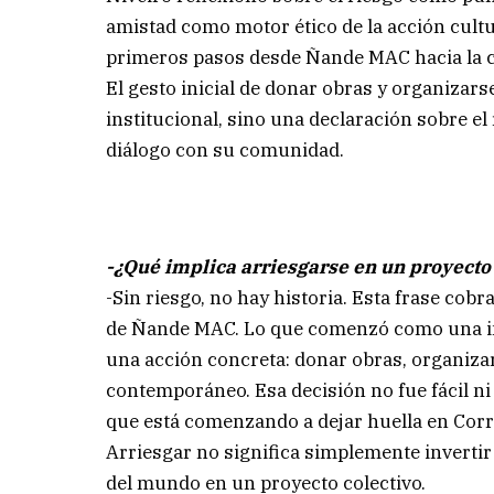
amistad como motor ético de la acción cultura
primeros pasos desde Ñande MAC hacia la c
El gesto inicial de donar obras y organizar
institucional, sino una declaración sobre el 
diálogo con su comunidad.
-¿Qué implica arriesgarse en un proyect
-Sin riesgo, no hay historia. Esta frase cob
de Ñande MAC. Lo que comenzó como una in
una acción concreta: donar obras, organiza
contemporáneo. Esa decisión no fue fácil ni
que está comenzando a dejar huella en Corr
Arriesgar no significa simplemente inverti
del mundo en un proyecto colectivo.