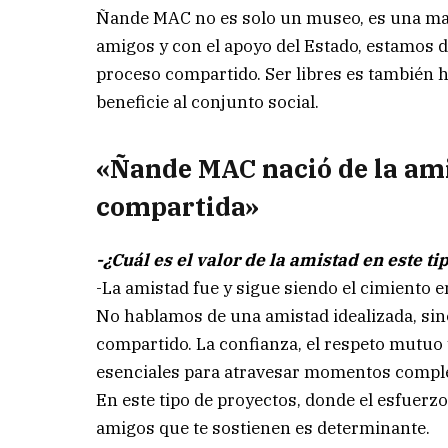
Ñande MAC no es solo un museo, es una mani
amigos y con el apoyo del Estado, estamos di
proceso compartido. Ser libres es también h
beneficie al conjunto social.
«Ñande MAC nació de la ami
compartida»
-¿Cuál es el valor de la amistad en este t
-La amistad fue y sigue siendo el cimiento
No hablamos de una amistad idealizada, sino
compartido. La confianza, el respeto mutuo 
esenciales para atravesar momentos comple
En este tipo de proyectos, donde el esfuerz
amigos que te sostienen es determinante.