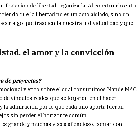
festación de libertad organizada. Al construirlo entre
ciendo que la libertad no es un acto aislado, sino un
acer algo que trascienda nuestra individualidad y que
stad, el amor y la convicción
ipo de proyectos?
 emocional y ético sobre el cual construimos Ñande MAC.
 de vínculos reales que se forjaron en el hacer
y la admiración por lo que cada uno aporta fueron
jos sin perder el horizonte común.
o es grande y muchas veces silencioso, contar con