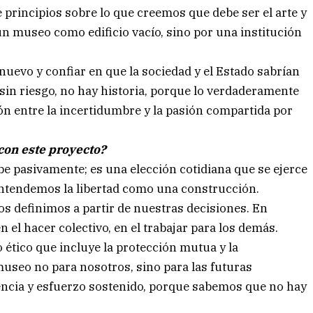
principios sobre lo que creemos que debe ser el arte y
n museo como edificio vacío, sino por una institución
nuevo y confiar en que la sociedad y el Estado sabrían
sin riesgo, no hay historia, porque lo verdaderamente
ón entre la incertidumbre y la pasión compartida por
con este proyecto?
ibe pasivamente; es una elección cotidiana que se ejerce
entendemos la libertad como una construcción.
s definimos a partir de nuestras decisiones. En
n el hacer colectivo, en el trabajar para los demás.
o ético que incluye la protección mutua y la
museo no para nosotros, sino para las futuras
encia y esfuerzo sostenido, porque sabemos que no hay