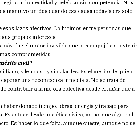
orregir con honestidad y celebrar sin competencia. Nos
 nos mantuvo unidos cuando esa causa todavía era solo
e esos lazos afectivos. Lo hicimos entre personas que
 sus propios intereses.
 más: fue el motor invisible que nos empujó a construir
almas comprometidas.
mérito civil?
tidiano, silencioso y sin alardes. Es el mérito de quien
 esperar una recompensa inmediata. No se trata de
de contribuir a la mejora colectiva desde el lugar que a
en haber donado tiempo, obras, energía y trabajo para
 Es actuar desde una ética cívica, no porque alguien lo
ecto. Es hacer lo que falta, aunque cueste, aunque no se