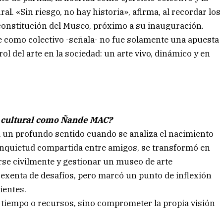
l. «Sin riesgo, no hay historia», afirma, al recordar los
onstitución del Museo, próximo a su inauguración.
se como colectivo -señala- no fue solamente una apuesta
rol del arte en la sociedad: un arte vivo, dinámico y en
o cultural como Ñande MAC?
ra un profundo sentido cuando se analiza el nacimiento
quietud compartida entre amigos, se transformó en
rse civilmente y gestionar un museo de arte
 exenta de desafíos, pero marcó un punto de inflexión
ientes.
r tiempo o recursos, sino comprometer la propia visión