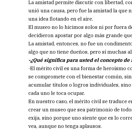
La amistad permite discutir con libertad, c
unió una causa, pero fue la amistad la que
una idea flotando en el aire.
El museo no lo hicimos solos ni por fuera d
decidieron apostar por algo más grande que
La amistad, entonces, no fue un condimento
algo que no tiene dueños, pero sí muchas 
-¿Qué significa para usted el concepto de 
-El mérito civil es una forma de heroísmo co
se compromete con el bienestar común, sin
acumular títulos o logros individuales, sino 
cada uno le toca ocupar.
En nuestro caso, el mérito civil se traduce 
crear un museo que sea patrimonio de todos.
exija, sino porque uno siente que es lo corr
vea, aunque no tenga aplausos.