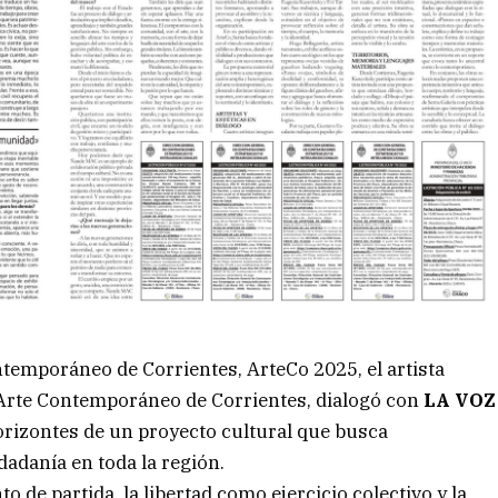
ontemporáneo de Corrientes, ArteCo 2025, el artista
 Arte Contemporáneo de Corrientes, dialogó con
LA VOZ
horizontes de un proyecto cultural que busca
udadanía en toda la región.
 de partida, la libertad como ejercicio colectivo y la