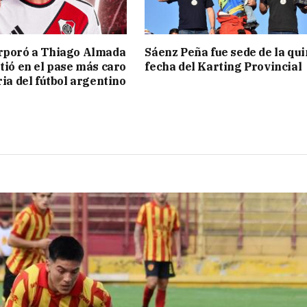
rporó a Thiago Almada
Sáenz Peña fue sede de la qui
rtió en el pase más caro
fecha del Karting Provincial
ria del fútbol argentino