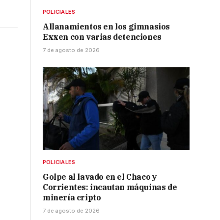
POLICIALES
Allanamientos en los gimnasios
Exxen con varias detenciones
7 de agosto de 2026
ó
POLICIALES
Golpe al lavado en el Chaco y
Corrientes: incautan máquinas de
minería cripto
7 de agosto de 2026