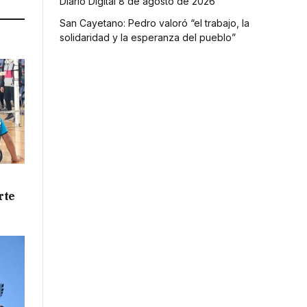
Diario Digital 8 de agosto de 2026
San Cayetano: Pedro valoró “el trabajo, la
solidaridad y la esperanza del pueblo”
rte