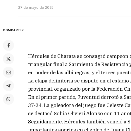
27 de mayo de 2025
COMPARTIR
Hércules de Charata se consagró campeón d
triangular final a Sarmiento de Resistencia
en poder de las albinegras, y el tercer puest
La etapa definitoria se disputó en el estadio
provincial, organizado por la Federación C
En el primer partido, Juventud derrotó a Sa
37-24. La goleadora del juego fue Celeste Ca
se destacó Sohia Olivieri Alonso con 11 ano
Seguidamente, Hércules también venció a Sa
importantes aportes en el goleo de Juana C