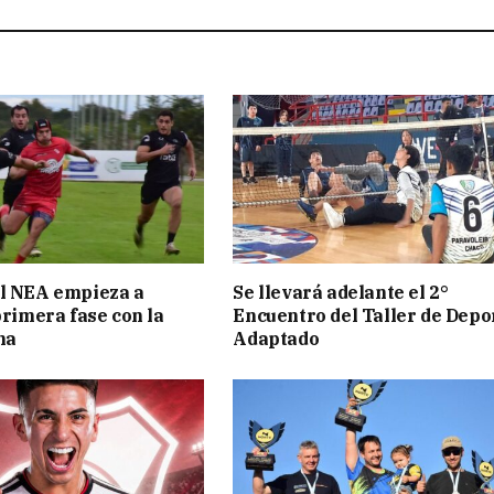
l NEA empieza a
Se llevará adelante el 2°
primera fase con la
Encuentro del Taller de Depo
ha
Adaptado