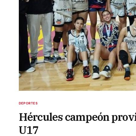
DEPORTES
Hércules campeón provin
U17