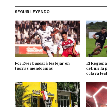
SEGUIR LEYENDO
For Ever buscará festejar en
El Regiona
tierras mendocinas
definir la 
octava fec