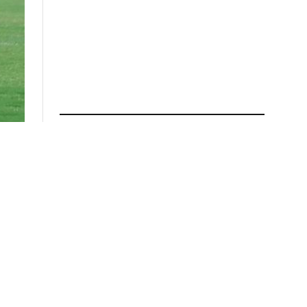
ÚLTIMAS NOTICIAS
POLICIALES
Livio Gutiérrez protagonizó un