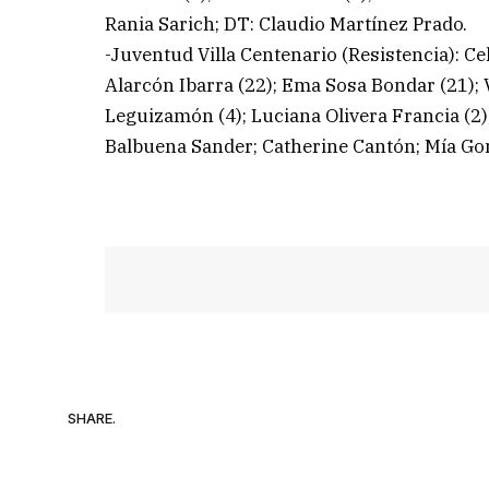
Rania Sarich; DT: Claudio Martínez Prado.
-Juventud Villa Centenario (Resistencia): Ce
Alarcón Ibarra (22); Ema Sosa Bondar (21); V
Leguizamón (4); Luciana Olivera Francia (2)
Balbuena Sander; Catherine Cantón; Mía Go
SHARE.