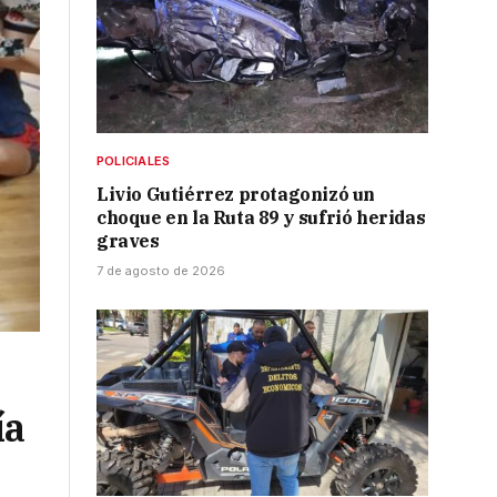
POLICIALES
Livio Gutiérrez protagonizó un
choque en la Ruta 89 y sufrió heridas
graves
7 de agosto de 2026
ía