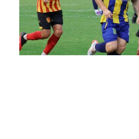
DEPORTES
Nuevo empate de Sarmi