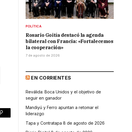
POLÍTICA
Rosario Goitía destacó la agenda
bilateral con Francia: «Fortalecemos
la cooperación»
7 de agosto de 2026
EN CORRIENTES
Reválida: Boca Unidos y el objetivo de
seguir en ganador
Mandiyú y Ferro apuntan a retomar el
liderazgo
p
Copy
Tapa y Contratapa 8 de agosto de 2026
Link