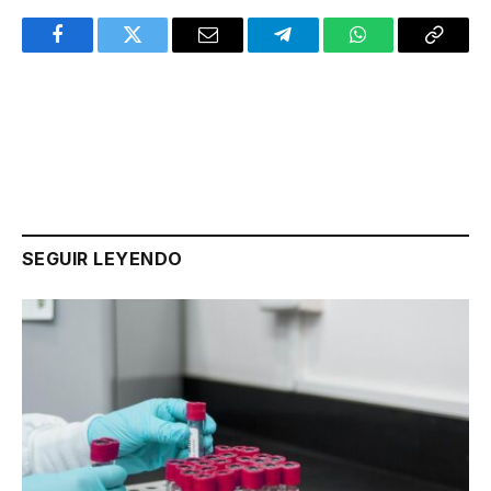
Facebook
Twitter
Email
Telegram
WhatsApp
Copy
Link
SEGUIR LEYENDO