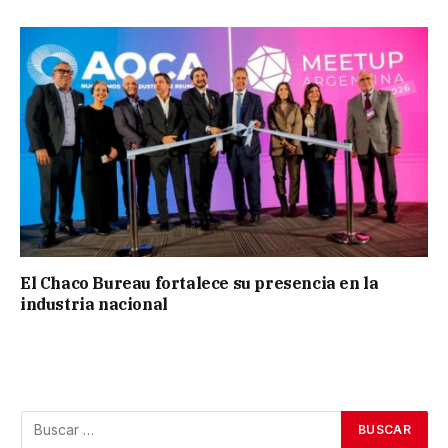
El Chaco Bureau fortalece su presencia en la
industria nacional