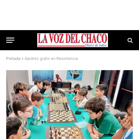
Portada
»
Ajedrez gratis en Resistencia