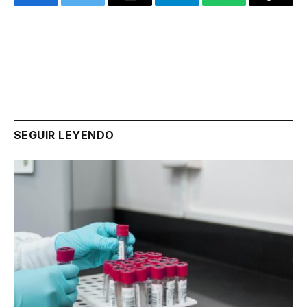
Facebook
Twitter
Email
Telegram
WhatsApp
Copy
Link
SEGUIR LEYENDO