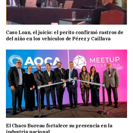
Caso Loan, el juicio: el perito confirmó rastros de
del niño en los vehículos de Pérez y Caillava
El Chaco Bureau fortalece su presencia en la
industria nacional