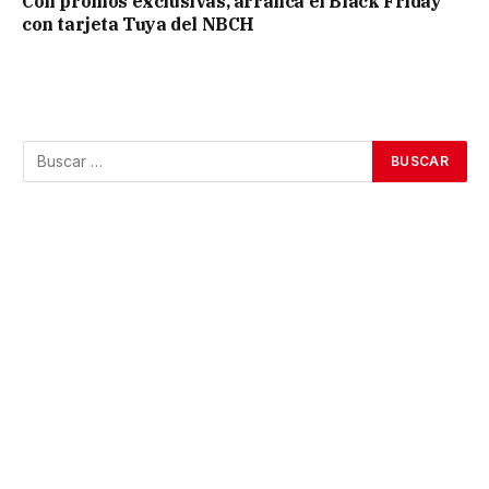
Con promos exclusivas, arranca el Black Friday
con tarjeta Tuya del NBCH