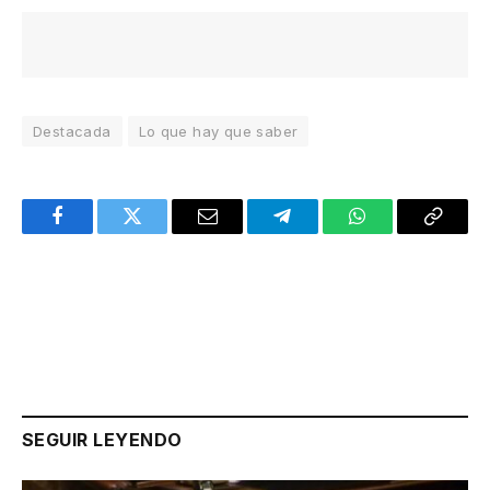
Destacada
Lo que hay que saber
Facebook
Twitter
Email
Telegram
WhatsApp
Copy
Link
SEGUIR LEYENDO