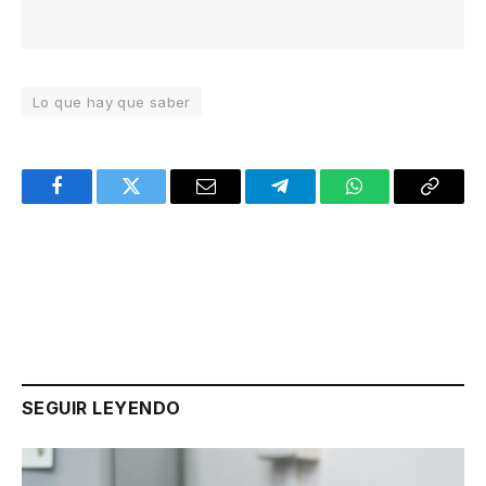
Lo que hay que saber
Facebook
Twitter
Email
Telegram
WhatsApp
Copy
Link
SEGUIR LEYENDO