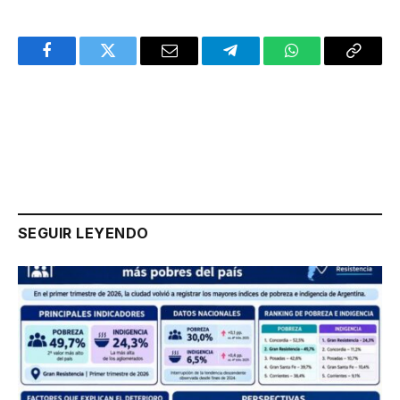
Facebook
Twitter
Email
Telegram
WhatsApp
Copy
Link
SEGUIR LEYENDO