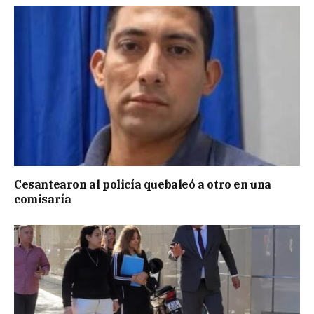
Cesantearon al policía quebaleó a otro en una
comisaría