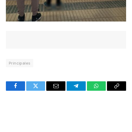
Principales
Facebook
Twitter
Email
Telegram
WhatsApp
Copy
Link