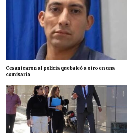
Cesantearon al policía quebaleó a otro en una
comisaría