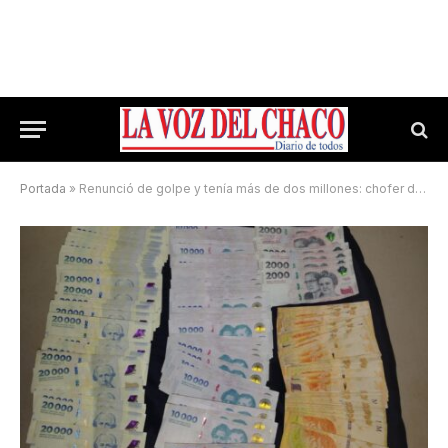
Portada
»
Renunció de golpe y tenía más de dos millones: chofer de una distribuidora terminó detenido en Sáenz Peña