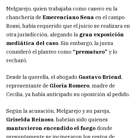
Melgarejo, quien trabajaba como casero en la
chanchería de
Emerenciano Sena
en el campo
Rossi, había requerido que el juicio se realizara en
otra jurisdicción, alegando la
gran exposición
mediática del caso
. Sin embargo, la jueza
consideró el planteo como
“prematuro”
y lo
rechazó.
Desde la querella, el abogado
Gustavo Briend
,
representante de
Gloria Romero
, madre de
Cecilia, ya había anticipado su oposición al pedido.
Según la acusación, Melgarejo y su pareja,
Griselda Reinoso
, habrían sido quienes
mantuvieron encendido el fuego
donde
presuntamente se incineraron los restos de