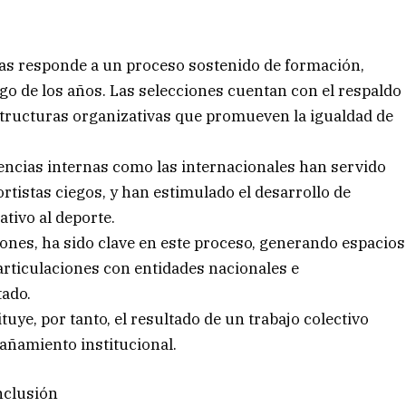
gas responde a un proceso sostenido de formación,
rgo de los años. Las selecciones cuentan con el respaldo
structuras organizativas que promueven la igualdad de
tencias internas como las internacionales han servido
rtistas ciegos, y han estimulado el desarrollo de
ativo al deporte.
ones, ha sido clave en este proceso, generando espacios
rticulaciones con entidades nacionales e
tado.
ye, por tanto, el resultado de un trabajo colectivo
añamiento institucional.
nclusión