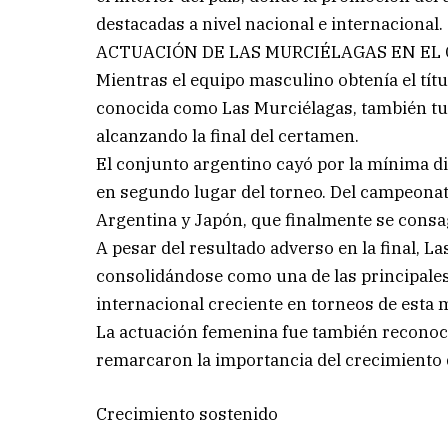
destacadas a nivel nacional e internacional.
ACTUACIÓN DE LAS MURCIÉLAGAS EN EL 
Mientras el equipo masculino obtenía el títu
conocida como Las Murciélagas, también tuv
alcanzando la final del certamen.
El conjunto argentino cayó por la mínima d
en segundo lugar del torneo. Del campeonato
Argentina y Japón, que finalmente se cons
A pesar del resultado adverso en la final, L
consolidándose como una de las principales
internacional creciente en torneos de esta 
La actuación femenina fue también reconoci
remarcaron la importancia del crecimiento d
Crecimiento sostenido