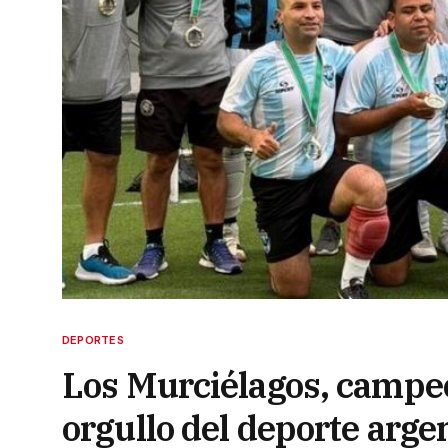
DEPORTES
Los Murciélagos, campe
orgullo del deporte arge