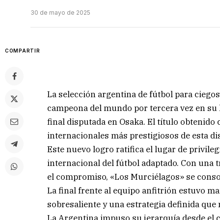
30 de mayo de 2025
COMPARTIR
La selección argentina de fútbol para cieg
campeona del mundo por tercera vez en su hi
final disputada en Osaka. El título obtenido
internacionales más prestigiosos de esta dis
Este nuevo logro ratifica el lugar de privil
internacional del fútbol adaptado. Con una 
el compromiso, «Los Murciélagos» se conso
La final frente al equipo anfitrión estuvo m
sobresaliente y una estrategia definida que 
La Argentina impuso su jerarquía desde el 