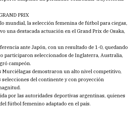
GRAND PRIX
lo mundial, la selección femenina de fútbol para ciegas,
o una destacada actuación en el Grand Prix de Osaka,
iferencia ante Japón, con un resultado de 1-0, quedando
 participaron seleccionados de Inglaterra, Australia,
agró campeón.
as Murciélagas demostraron un alto nivel competitivo,
 selecciones del continente y con proyección
magnitud.
da por las autoridades deportivas argentinas, quienes
el fútbol femenino adaptado en el país.