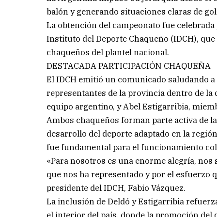
balón y generando situaciones claras de gol
La obtención del campeonato fue celebrada po
Instituto del Deporte Chaqueño (IDCH), que
chaqueños del plantel nacional.
DESTACADA PARTICIPACIÓN CHAQUEÑA
El IDCH emitió un comunicado saludando a 
representantes de la provincia dentro de la 
equipo argentino, y Abel Estigarribia, miem
Ambos chaqueños forman parte activa de la
desarrollo del deporte adaptado en la región
fue fundamental para el funcionamiento cole
«Para nosotros es una enorme alegría, nos 
que nos ha representado y por el esfuerzo q
presidente del IDCH, Fabio Vázquez.
La inclusión de Deldó y Estigarribia refuerz
el interior del país, donde la promoción del