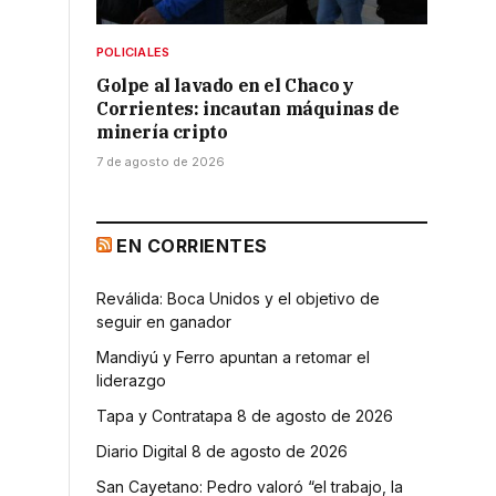
POLICIALES
Golpe al lavado en el Chaco y
Corrientes: incautan máquinas de
minería cripto
7 de agosto de 2026
EN CORRIENTES
Reválida: Boca Unidos y el objetivo de
seguir en ganador
Mandiyú y Ferro apuntan a retomar el
liderazgo
Tapa y Contratapa 8 de agosto de 2026
Diario Digital 8 de agosto de 2026
San Cayetano: Pedro valoró “el trabajo, la