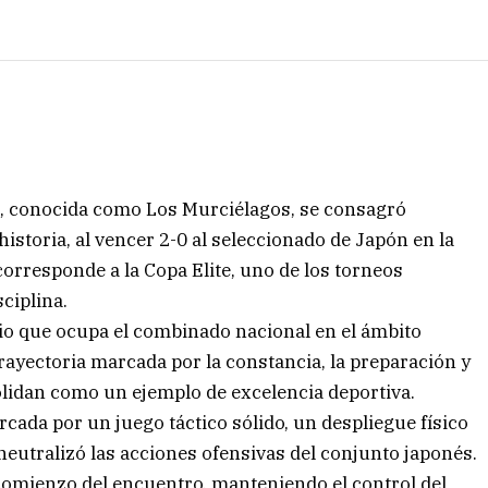
os, conocida como Los Murciélagos, se consagró
storia, al vencer 2-0 al seleccionado de Japón en la
 corresponde a la Copa Elite, uno de los torneos
ciplina.
egio que ocupa el combinado nacional en el ámbito
trayectoria marcada por la constancia, la preparación y
lidan como un ejemplo de excelencia deportiva.
arcada por un juego táctico sólido, un despliegue físico
neutralizó las acciones ofensivas del conjunto japonés.
comienzo del encuentro, manteniendo el control del