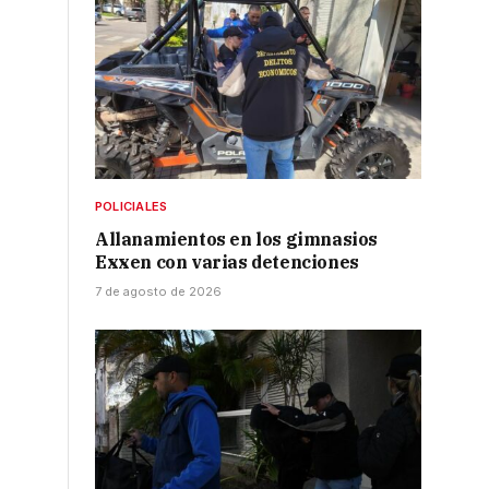
POLICIALES
Allanamientos en los gimnasios
Exxen con varias detenciones
7 de agosto de 2026
o