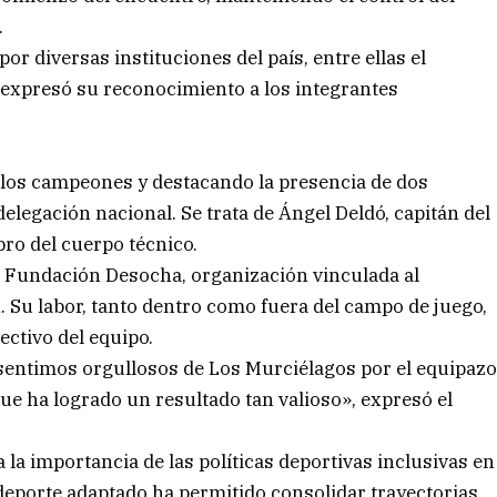
.
r diversas instituciones del país, entre ellas el
 expresó su reconocimiento a los integrantes
los campeones y destacando la presencia de dos
delegación nacional. Se trata de Ángel Deldó, capitán del
bro del cuerpo técnico.
 Fundación Desocha, organización vinculada al
. Su labor, tanto dentro como fuera del campo de juego,
ctivo del equipo.
sentimos orgullosos de Los Murciélagos por el equipaz
ue ha logrado un resultado tan valioso», expresó el
a la importancia de las políticas deportivas inclusivas en
 deporte adaptado ha permitido consolidar trayectorias