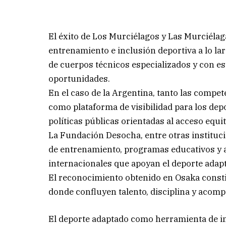
El éxito de Los Murciélagos y Las Murciéla
entrenamiento e inclusión deportiva a lo la
de cuerpos técnicos especializados y con e
oportunidades.
En el caso de la Argentina, tanto las compe
como plataforma de visibilidad para los depo
políticas públicas orientadas al acceso equit
La Fundación Desocha, entre otras instituci
de entrenamiento, programas educativos y a
internacionales que apoyan el deporte adap
El reconocimiento obtenido en Osaka constitu
donde confluyen talento, disciplina y acomp
El deporte adaptado como herramienta de i