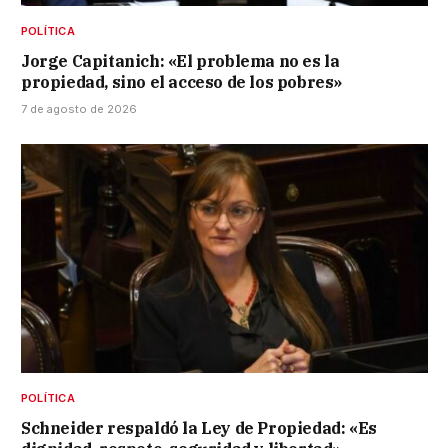
POLÍTICA
Jorge Capitanich: «El problema no es la
propiedad, sino el acceso de los pobres»
7 de agosto de 2026
POLÍTICA
Schneider respaldó la Ley de Propiedad: «Es