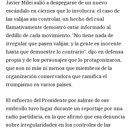
Javier Milei salió a despegarse de un nuevo
escándalo en ciernes que lo involucra: el caso de
las valijas sin controlar, un hecho del cual
llamativamente demostró estar informado al
dedillo de cada movimiento. “No tiene nada de
irregular que pasen valijas, y la gente es inocente
hasta que demuestre lo contrario”, dijo en defensa
propia y de los personajes que lo protagonizaron,
que son ni más ni menos que miembros de la
organización conservadora que ramifica el
trumpismo en varios países.
El esfuerzo del Presidente por salirse de ese
embrollo tuvo lugar durante un reportaje por una
radio partidaria, en la que afirmó que esa denuncia
sobre irregularidades en los controles de las