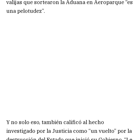
valijas que sortearon la Aduana en Aeroparque “es
una pelotudez”.
Y no solo eso, también calificó al hecho
investigado por la Justicia como “un vuelto” por la
destrucción del Estado que inició su Gobierno. “Le