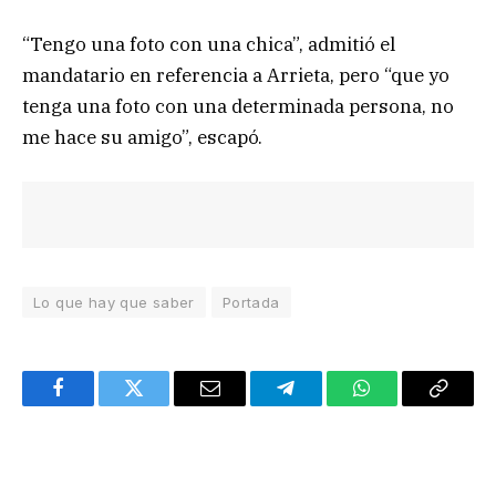
“Tengo una foto con una chica”, admitió el
mandatario en referencia a Arrieta, pero “que yo
tenga una foto con una determinada persona, no
me hace su amigo”, escapó.
Lo que hay que saber
Portada
Facebook
Twitter
Email
Telegram
WhatsApp
Copy
Link