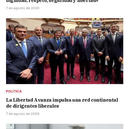
dignidad, respeto, seguridad y libertad»
7 de agosto de 2026
POLÍTICA
La Libertad Avanza impulsa una red continental
de dirigentes liberales
7 de agosto de 2026