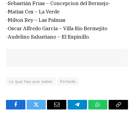
-Sebastián Frias – Concepcion del Bermejo-
-Matías Ces – La Verde
-Milton Rey – Las Palmas
-Oscar Alfredo García – Villa Río Bermejito
-Audelino Salustiano – El Espinillo.
Lo que hay que saber
Portada
Facebook
Twitter
Email
Telegram
WhatsApp
Copy
Link