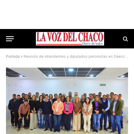
Portada
»
Reunión de intendentes y diputados peronistas en Sáenz Peña: «Unidad con todos y construcción de futuro»