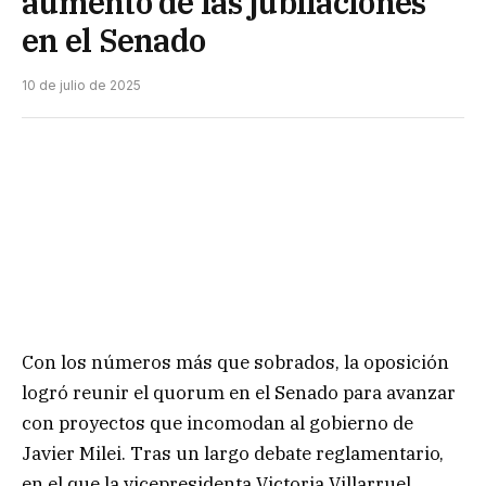
aumento de las jubilaciones
en el Senado
10 de julio de 2025
Con los números más que sobrados, la oposición
logró reunir el quorum en el Senado para avanzar
con proyectos que incomodan al gobierno de
Javier Milei. Tras un largo debate reglamentario,
en el que la vicepresidenta Victoria Villarruel