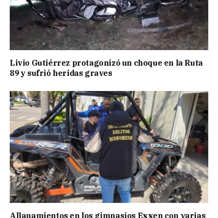
Livio Gutiérrez protagonizó un choque en la Ruta
89 y sufrió heridas graves
Allanamientos en los gimnasios Exxen con varias