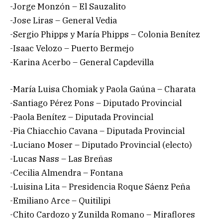
-Jorge Monzón – El Sauzalito
-Jose Liras – General Vedia
-Sergio Phipps y María Phipps – Colonia Benítez
-Isaac Velozo – Puerto Bermejo
-Karina Acerbo – General Capdevilla
-María Luisa Chomiak y Paola Gaúna – Charata
-Santiago Pérez Pons – Diputado Provincial
-Paola Benítez – Diputada Provincial
-Pia Chiacchio Cavana – Diputada Provincial
-Luciano Moser – Diputado Provincial (electo)
-Lucas Nass – Las Breñas
-Cecilia Almendra – Fontana
-Luisina Lita – Presidencia Roque Sáenz Peña
-Emiliano Arce – Quitilipi
-Chito Cardozo y Zunilda Romano – Miraflores