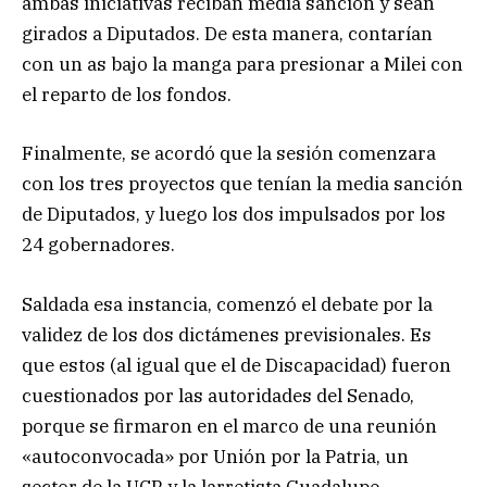
ambas iniciativas reciban media sanción y sean
girados a Diputados. De esta manera, contarían
con un as bajo la manga para presionar a Milei con
el reparto de los fondos.
Finalmente, se acordó que la sesión comenzara
con los tres proyectos que tenían la media sanción
de Diputados, y luego los dos impulsados por los
24 gobernadores.
Saldada esa instancia, comenzó el debate por la
validez de los dos dictámenes previsionales. Es
que estos (al igual que el de Discapacidad) fueron
cuestionados por las autoridades del Senado,
porque se firmaron en el marco de una reunión
«autoconvocada» por Unión por la Patria, un
sector de la UCR y la larretista Guadalupe