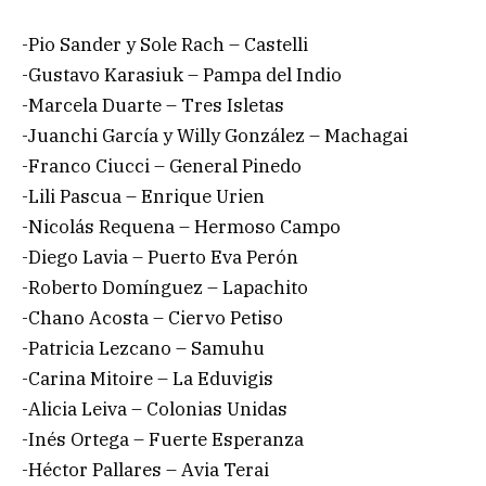
-Pio Sander y Sole Rach – Castelli
-Gustavo Karasiuk – Pampa del Indio
-Marcela Duarte – Tres Isletas
-Juanchi García y Willy González – Machagai
-Franco Ciucci – General Pinedo
-Lili Pascua – Enrique Urien
-Nicolás Requena – Hermoso Campo
-Diego Lavia – Puerto Eva Perón
-Roberto Domínguez – Lapachito
-Chano Acosta – Ciervo Petiso
-Patricia Lezcano – Samuhu
-Carina Mitoire – La Eduvigis
-Alicia Leiva – Colonias Unidas
-Inés Ortega – Fuerte Esperanza
-Héctor Pallares – Avia Terai