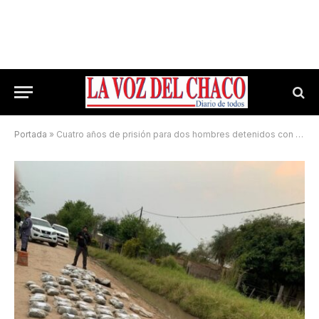
Portada
»
Cuatro años de prisión para dos hombres detenidos con 130 kilos de droga en La Leonesa