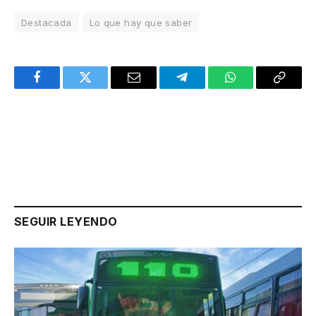
Destacada
Lo que hay que saber
Facebook
Twitter
Email
Telegram
WhatsApp
Copy
Link
SEGUIR LEYENDO