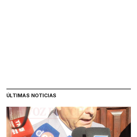
ÚLTIMAS NOTICIAS