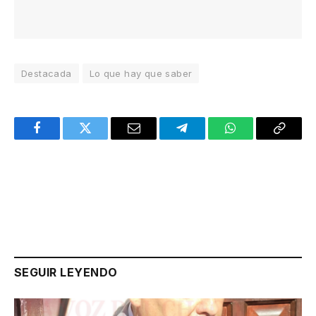
Destacada
Lo que hay que saber
Facebook
Twitter
Email
Telegram
WhatsApp
Copy
Link
SEGUIR LEYENDO