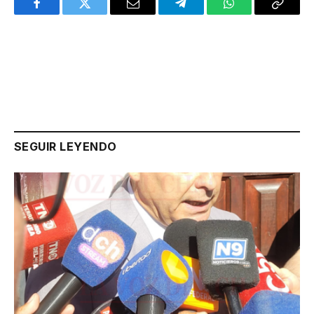
Facebook
Twitter
Email
Telegram
WhatsApp
Copy
Link
SEGUIR LEYENDO