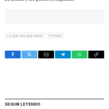
Lo que hay que saber
Portada
Facebook
Twitter
Email
Telegram
WhatsApp
Copy
Link
SEGUIR LEYENDO