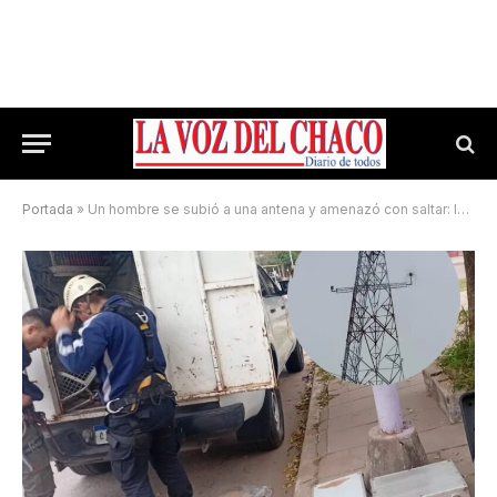
Portada
»
Un hombre se subió a una antena y amenazó con saltar: la policía controló la situación