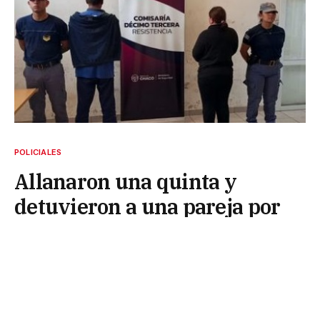
POLICIALES
Allanaron una quinta y
detuvieron a una pareja por
amenazas con armas
16 de julio de 2025