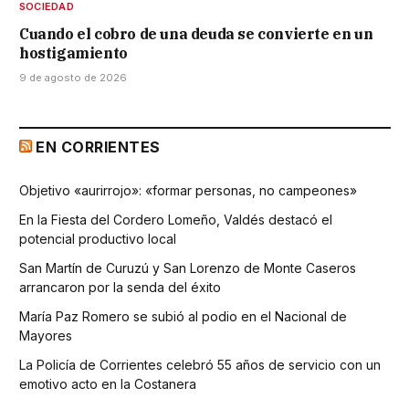
SOCIEDAD
Cuando el cobro de una deuda se convierte en un
hostigamiento
9 de agosto de 2026
EN CORRIENTES
Objetivo «aurirrojo»: «formar personas, no campeones»
En la Fiesta del Cordero Lomeño, Valdés destacó el
potencial productivo local
San Martín de Curuzú y San Lorenzo de Monte Caseros
arrancaron por la senda del éxito
María Paz Romero se subió al podio en el Nacional de
Mayores
La Policía de Corrientes celebró 55 años de servicio con un
emotivo acto en la Costanera