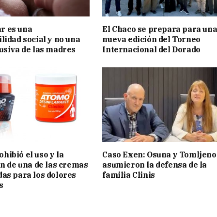
 es una
El Chaco se prepara para un
lidad social y no una
nueva edición del Torneo
usiva de las madres
Internacional del Dorado
ibió el uso y la
Caso Exen: Osuna y Tomljeno
ón de una de las cremas
asumieron la defensa de la
as para los dolores
familia Clinis
s