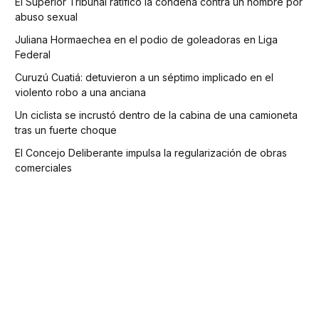
El Superior Tribunal ratificó la condena contra un hombre por
abuso sexual
Juliana Hormaechea en el podio de goleadoras en Liga
Federal
Curuzú Cuatiá: detuvieron a un séptimo implicado en el
violento robo a una anciana
Un ciclista se incrustó dentro de la cabina de una camioneta
tras un fuerte choque
El Concejo Deliberante impulsa la regularización de obras
comerciales