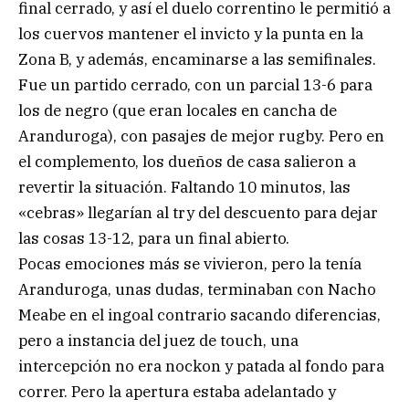
final cerrado, y así el duelo correntino le permitió a
los cuervos mantener el invicto y la punta en la
Zona B, y además, encaminarse a las semifinales.
Fue un partido cerrado, con un parcial 13-6 para
los de negro (que eran locales en cancha de
Aranduroga), con pasajes de mejor rugby. Pero en
el complemento, los dueños de casa salieron a
revertir la situación. Faltando 10 minutos, las
«cebras» llegarían al try del descuento para dejar
las cosas 13-12, para un final abierto.
Pocas emociones más se vivieron, pero la tenía
Aranduroga, unas dudas, terminaban con Nacho
Meabe en el ingoal contrario sacando diferencias,
pero a instancia del juez de touch, una
intercepción no era nockon y patada al fondo para
correr. Pero la apertura estaba adelantado y