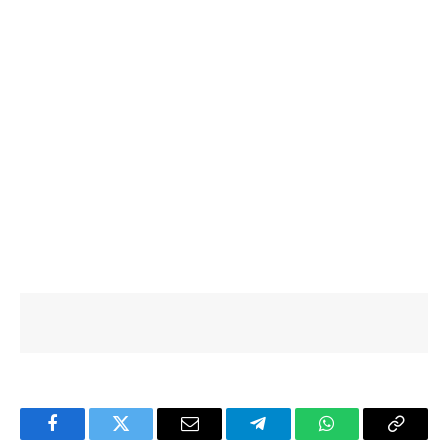
Facebook
Twitter
Email
Telegram
WhatsApp
Copy