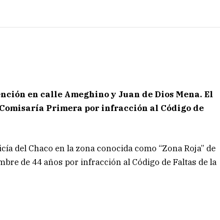
nción en calle Ameghino y Juan de Dios Mena. El
a Comisaría Primera por infracción al Código de
licía del Chaco en la zona conocida como “Zona Roja” de
mbre de 44 años por infracción al Código de Faltas de la