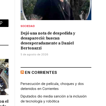
SOCIEDAD
p
Copy
Dejó una nota de despedida y
Link
desapareció: buscan
desesperadamente a Daniel
Bertonazzi
5 de agosto de 2026
EN CORRIENTES
Persecución de película, choques y dos
detenidos en Corrientes
Diputados dio media sanción a la inclusión
on el
de tecnología y robótica