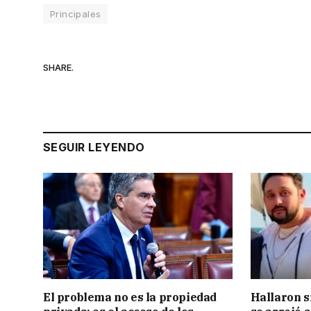
Principales
SHARE.
SEGUIR LEYENDO
El problema no es la propiedad
Hallaron s