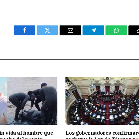
Facebook
Twitter
Email
Telegram
WhatsAp
in vida al hombre que
Los gobernadores confirmar