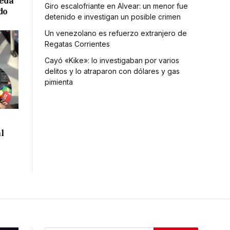
ueda
Giro escalofriante en Alvear: un menor fue
do
detenido e investigan un posible crimen
Un venezolano es refuerzo extranjero de
Regatas Corrientes
Cayó «Kike»: lo investigaban por varios
delitos y lo atraparon con dólares y gas
pimienta
l