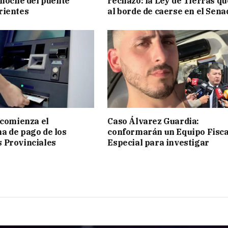
anoche del puente
rechazo: la Ley de Tierras q
rientes
al borde de caerse en el Sena
 comienza el
Caso Álvarez Guardia:
 de pago de los
conformarán un Equipo Fisca
 Provinciales
Especial para investigar