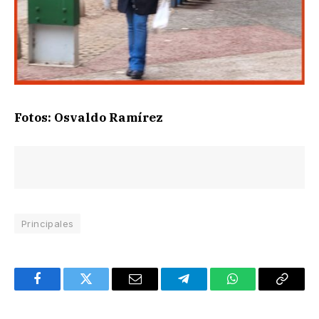
Fotos: Osvaldo Ramírez
Principales
Facebook
Twitter
Email
Telegram
WhatsApp
Copy
Link