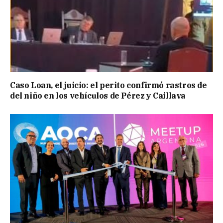
Caso Loan, el juicio: el perito confirmó rastros de
del niño en los vehículos de Pérez y Caillava