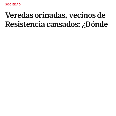
SOCIEDAD
Veredas orinadas, vecinos de
Resistencia cansados: ¿Dónde
está la Municipalidad y los
funcionarios de Roy Nikisch?
23 de julio de 2025