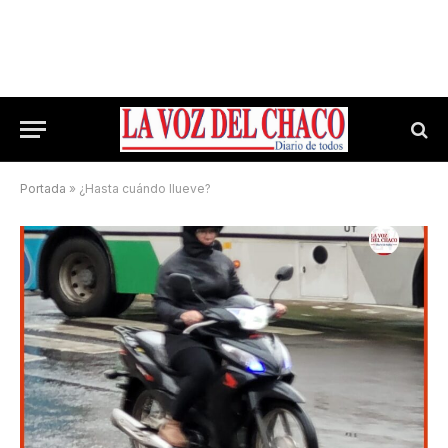
Portada
»
¿Hasta cuándo llueve?