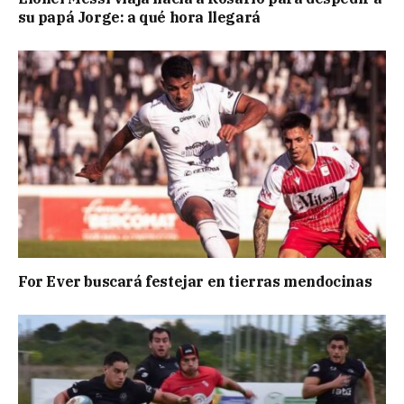
su papá Jorge: a qué hora llegará
For Ever buscará festejar en tierras mendocinas