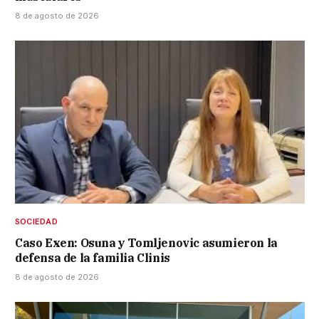
8 de agosto de 2026
SOCIEDAD
Caso Exen: Osuna y Tomljenovic asumieron la
defensa de la familia Clinis
8 de agosto de 2026