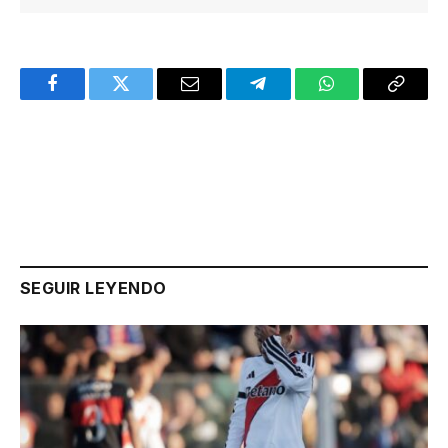
Facebook
Twitter
Email
Telegram
WhatsApp
Copy
Link
SEGUIR LEYENDO