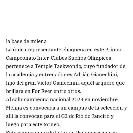
la base de milena
La única representante chaqueña en este Primer
Campeonato Inter-Clubes Sueños Olímpicos,
pertenece a Temple Taekwondo, cuyo fundador de
la academia y entrenador es Adrián Gianechini,
hijo del gran Víctor Gianechini, aquél arquero que
brillara en For Ever entre otros.
Al salir campeona nacional 2024 en noviembre,
Melina es convocada a un campus de la selección y
allí la convocan para el G2 de Río de Janeiro y
luego para este torneo.
Este campeonato de la Unión Panamericana se