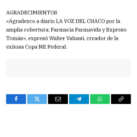
AGRADECIMIENTOS
«Agradezco a diario LA VOZ DEL CHACO por la
amplia cobertura; Farmacia Farmavida y Expreso
Tomás», expresó Walter Valussi, creador de la
exitosa Copa NE Federal.
Facebook
Twitter
Email
Telegram
WhatsApp
Copy
Link