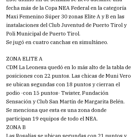
fecha más de la Copa NEA Federal en la categoría
Maxi Femenino Súper 30 zonas Elite A y B en las
instalaciones del Club Juventud de Puerto Tirol y
Poli Municipal de Puerto Tirol.
Se jugó en cuatro canchas en simultáneo.
ZONA ELITE A
CDM La Leonesa quedó en lo más alto de la tabla de
posiciones con 22 puntos. Las chicas de Muni Vero
se ubican segundas con 18 puntos y cierran el
podio -con 15 puntos- Twister, Fundación
Sensación y Club San Martín de Margarita Belén.
Se menciona que esta es una zona donde
participan 19 equipos de todo el NEA.
ZONA B
Las Rosalías se ubican segundas con 21 puntos y