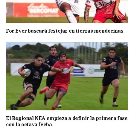
For Ever buscará festejar en tierras mendocinas
El Regional NEA empieza a definir la primera fase
con la octava fecha