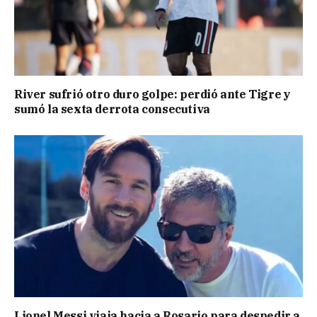
River sufrió otro duro golpe: perdió ante Tigre y
sumó la sexta derrota consecutiva
Lionel Messi viaja hacia a Rosario para despedir a