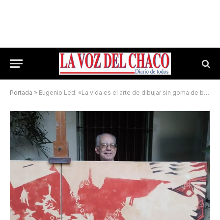
Portada
»
Eugenio Led: «La vida es el arte de dibujar sin goma de borrar»