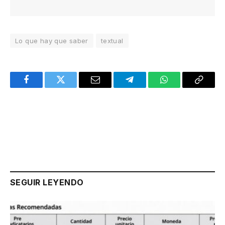
Lo que hay que saber
textual
Facebook
Twitter
Email
Telegram
WhatsApp
Copy
Link
SEGUIR LEYENDO