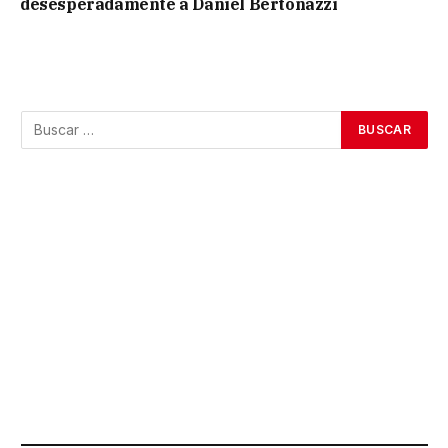
desesperadamente a Daniel Bertonazzi