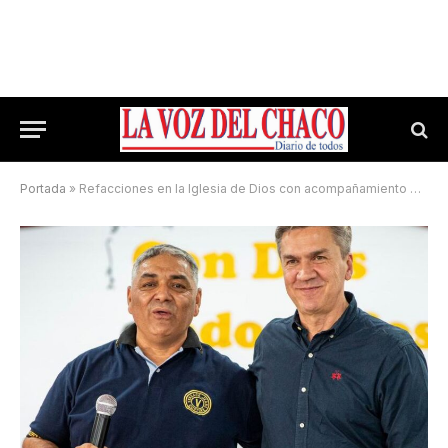
Portada
»
Refacciones en la Iglesia de Dios con acompañamiento provincial