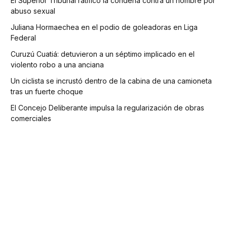
El Superior Tribunal ratificó la condena contra un hombre por
abuso sexual
Juliana Hormaechea en el podio de goleadoras en Liga
Federal
Curuzú Cuatiá: detuvieron a un séptimo implicado en el
violento robo a una anciana
Un ciclista se incrustó dentro de la cabina de una camioneta
tras un fuerte choque
El Concejo Deliberante impulsa la regularización de obras
comerciales