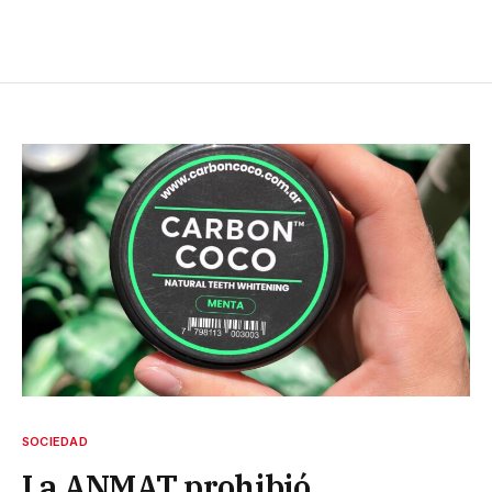
SOCIEDAD
La ANMAT prohibió