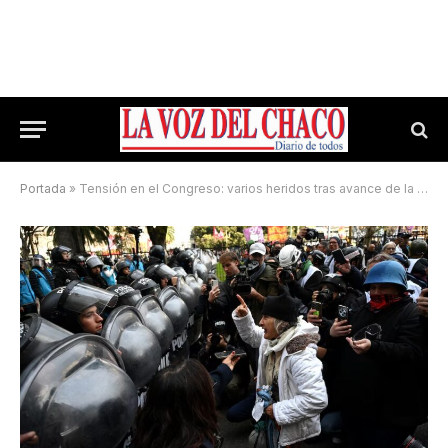
Portada
»
Tensión en el Congreso: varios heridos tras avance de la policía en la marcha contra el triple veto de Milei